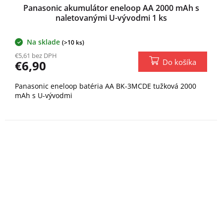
Panasonic akumulátor eneloop AA 2000 mAh s
naletovanými U-vývodmi 1 ks
Na sklade
(>10 ks)
€5,61 bez DPH
Do košíka
€6,90
Panasonic eneloop batéria AA BK-3MCDE tužková 2000
mAh s U-vývodmi