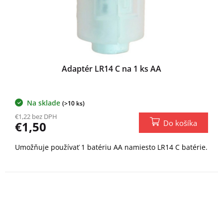
Adaptér LR14 C na 1 ks AA
Na sklade
(>10 ks)
€1,22 bez DPH
Do košíka
€1,50
Umožňuje používať 1 batériu AA namiesto LR14 C batérie.