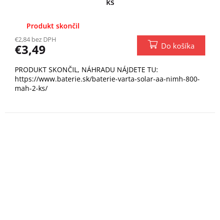
ks
Produkt skončil
€2,84 bez DPH
Do košíka
€3,49
PRODUKT SKONČIL, NÁHRADU NÁJDETE TU:
https://www.baterie.sk/baterie-varta-solar-aa-nimh-800-
mah-2-ks/