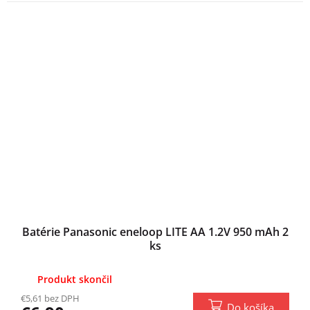
Batérie Panasonic eneloop LITE AA 1.2V 950 mAh 2
ks
Produkt skončil
€5,61 bez DPH
Do košíka