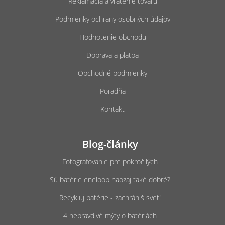
Reklamácia a vrátenie tovaru
Podmienky ochrany osobných údajov
Hodnotenie obchodu
Doprava a platba
Obchodné podmienky
Poradňa
Kontakt
Blog-články
Fotografovanie pre pokročilých
Sú batérie eneloop naozaj také dobré?
Recykluj batérie - zachrániš svet!
4 nepravdivé mýty o batériách