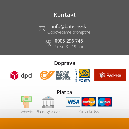
Kontakt
info
@
baterie.sk
0905 296 746
Doprava
Platba