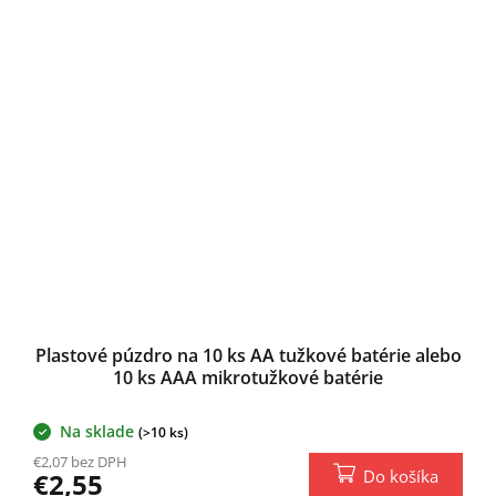
Plastové púzdro na 10 ks AA tužkové batérie alebo
10 ks AAA mikrotužkové batérie
Na sklade
(>10 ks)
€2,07 bez DPH
Do košíka
€2,55