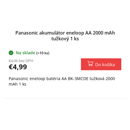
Panasonic akumulátor eneloop AA 2000 mAh
tužkový 1 ks
Na sklade
(>10 ks)
€4,06 bez DPH
Do košíka
€4,99
Panasonic eneloop batéria AA BK-3MCDE tužková 2000
mAh 1 ks