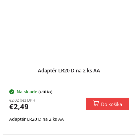
Adaptér LR20 D na 2 ks AA
Na sklade
(>10 ks)
€2,02 bez DPH
Do košíka
€2,49
Adaptér LR20 D na 2 ks AA