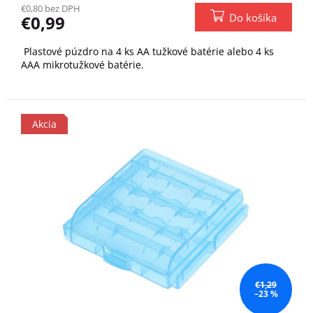
€0,80 bez DPH
Do košíka
€0,99
Plastové púzdro na 4 ks AA tužkové batérie alebo 4 ks
AAA mikrotužkové batérie.
Akcia
€1,29
–23 %