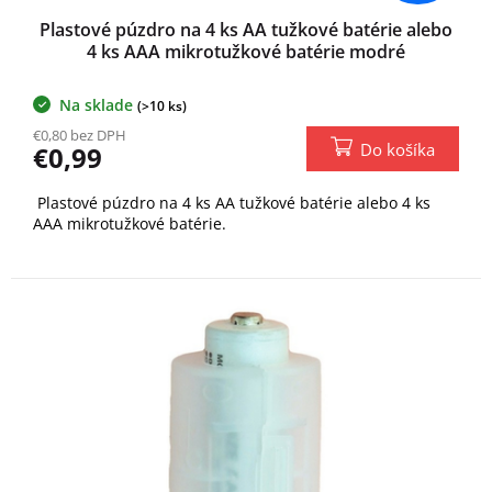
Plastové púzdro na 4 ks AA tužkové batérie alebo
4 ks AAA mikrotužkové batérie modré
Na sklade
(>10 ks)
€0,80 bez DPH
Do košíka
€0,99
Plastové púzdro na 4 ks AA tužkové batérie alebo 4 ks
AAA mikrotužkové batérie.