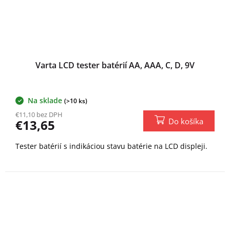
Varta LCD tester batérií AA, AAA, C, D, 9V
Na sklade
(>10 ks)
€11,10 bez DPH
Do košíka
€13,65
Tester batérií s indikáciou stavu batérie na LCD displeji.