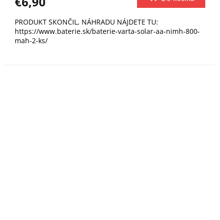
€6,90
PRODUKT SKONČIL, NÁHRADU NÁJDETE TU:
https://www.baterie.sk/baterie-varta-solar-aa-nimh-800-
mah-2-ks/