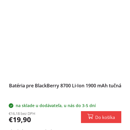
Batéria pre BlackBerry 8700 Li-Ion 1900 mAh tučná
na sklade u dodávateľa, u nás do 3-5 dní
€16,18 bez DPH
Do košíka
€19,90