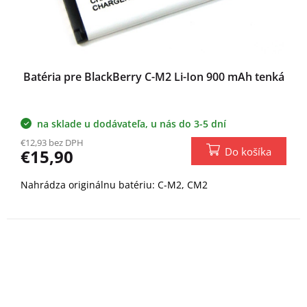
Batéria pre BlackBerry C-M2 Li-Ion 900 mAh tenká
na sklade u dodávateľa, u nás do 3-5 dní
€12,93 bez DPH
Do košíka
€15,90
Nahrádza originálnu batériu: C-M2, CM2