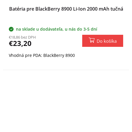
Batéria pre BlackBerry 8900 Li-Ion 2000 mAh tučná
na sklade u dodávateľa, u nás do 3-5 dní
€18,86 bez DPH
Do košíka
€23,20
Vhodná pre PDA: BlackBerry 8900