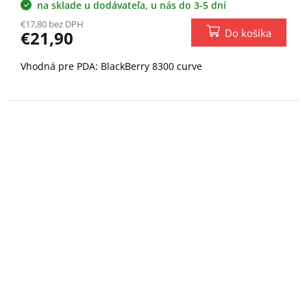
na sklade u dodávateľa, u nás do 3-5 dní
€17,80 bez DPH
Do košíka
€21,90
Vhodná pre PDA: BlackBerry 8300 curve