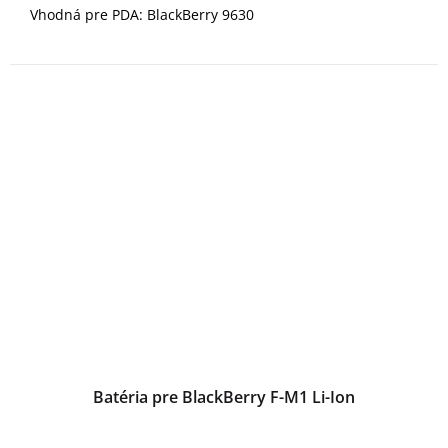
Vhodná pre PDA: BlackBerry 9630
Batéria pre BlackBerry F-M1 Li-Ion