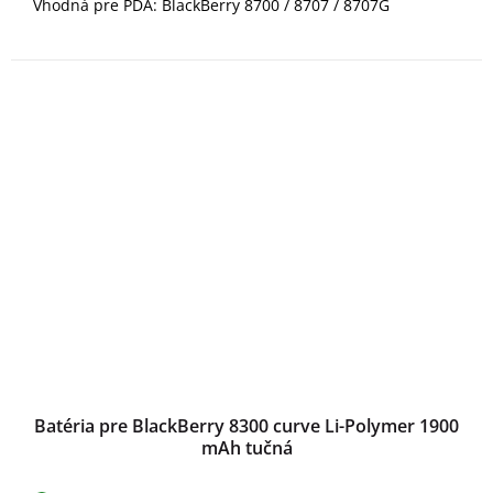
Vhodná pre PDA: BlackBerry 8700 / 8707 / 8707G
Batéria pre BlackBerry 8300 curve Li-Polymer 1900
mAh tučná