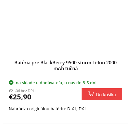
Batéria pre BlackBerry 9500 storm Li-Ion 2000
mAh tučná
na sklade u dodávateľa, u nás do 3-5 dní
€21,06 bez DPH
Do košíka
€25,90
Nahrádza originálnu batériu: D-X1, DX1