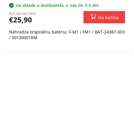
na sklade u dodávateľa, u nás do 3-5 dní
€21,06 bez DPH
Do košíka
€25,90
Nahrádza originálnu batériu: F-M1 / FM1 / BAT-24387-003
/ 30130001RM