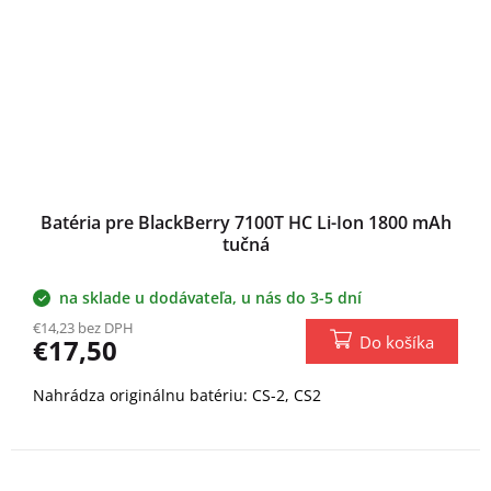
Batéria pre BlackBerry 7100T HC Li-Ion 1800 mAh
tučná
na sklade u dodávateľa, u nás do 3-5 dní
€14,23 bez DPH
Do košíka
€17,50
Nahrádza originálnu batériu: CS-2, CS2