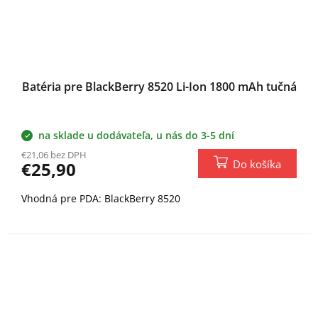
Batéria pre BlackBerry 8520 Li-Ion 1800 mAh tučná
na sklade u dodávateľa, u nás do 3-5 dní
€21,06 bez DPH
Do košíka
€25,90
Vhodná pre PDA: BlackBerry 8520