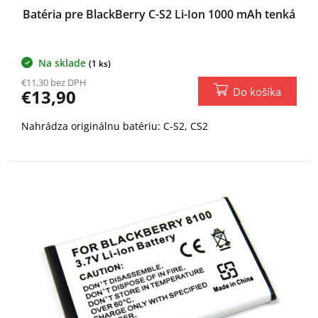
Batéria pre BlackBerry C-S2 Li-Ion 1000 mAh tenká
Na sklade
(1 ks)
€11,30 bez DPH
Do košíka
€13,90
Nahrádza originálnu batériu: C-S2, CS2