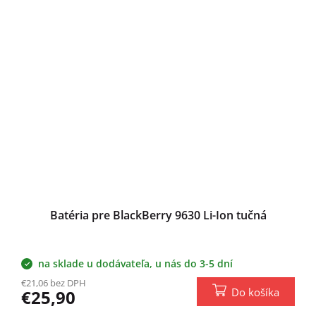
Batéria pre BlackBerry 9630 Li-Ion tučná
na sklade u dodávateľa, u nás do 3-5 dní
€21,06 bez DPH
Do košíka
€25,90