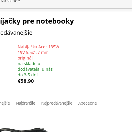
Na sklade
íjačky pre notebooky
edávanejšie
Nabíjačka Acer 135W
19V 5.5x1.7 mm
originál
na sklade u
dodávateľa, u nás
do 3-5 dní
€58,90
nejšie
Najdrahšie
Najpredávanejšie
Abecedne