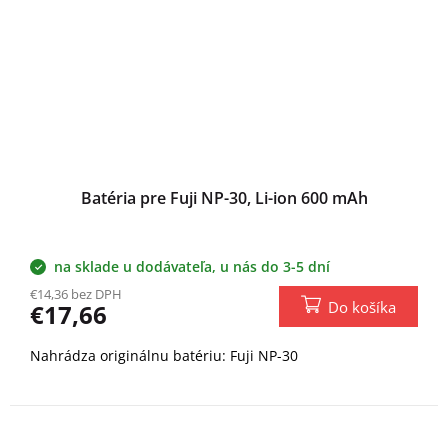
Batéria pre Fuji NP-30, Li-ion 600 mAh
na sklade u dodávateľa, u nás do 3-5 dní
€14,36 bez DPH
Do košíka
€17,66
Nahrádza originálnu batériu: Fuji NP-30