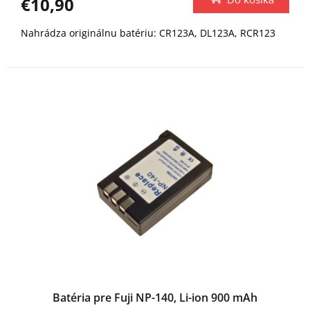
€10,90
Nahrádza originálnu batériu: CR123A, DL123A, RCR123
Batéria pre Fuji NP-140, Li-ion 900 mAh