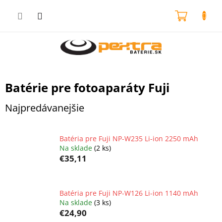
Prejsť
na
NÁKU
obsah
KOŠÍK
Batérie pre fotoaparáty Fuji
Najpredávanejšie
Batéria pre Fuji NP-W235 Li-ion 2250 mAh
Na sklade
(2 ks)
€35,11
Batéria pre Fuji NP-W126 Li-ion 1140 mAh
Na sklade
(3 ks)
€24,90