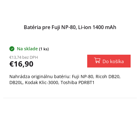
Batéria pre Fuji NP-80, Li-ion 1400 mAh
Na sklade
(1 ks)
€13,74 bez DPH
Do košíka
€16,90
Nahrádza originálnu batériu: Fuji NP-80, Ricoh DB20,
DB20L, Kodak Klic-3000, Toshiba PDRBT1