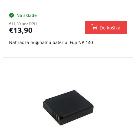
Na sklade
€11,30 bez DPH
Do košíka
€13,90
Nahrádza originálnu batériu: Fuji NP-140