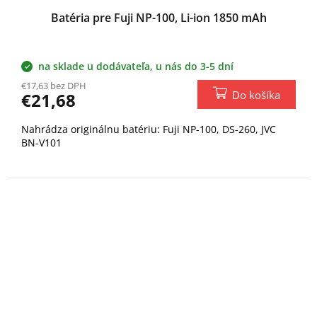
Batéria pre Fuji NP-100, Li-ion 1850 mAh
na sklade u dodávateľa, u nás do 3-5 dní
€17,63 bez DPH
Do košíka
€21,68
Nahrádza originálnu batériu: Fuji NP-100, DS-260, JVC
BN-V101