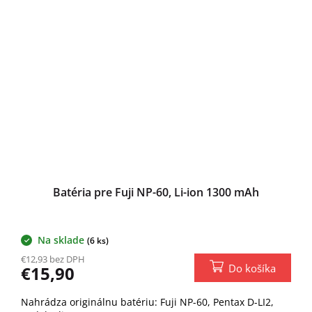
Batéria pre Fuji NP-60, Li-ion 1300 mAh
Na sklade
(6 ks)
€12,93 bez DPH
Do košíka
€15,90
Nahrádza originálnu batériu: Fuji NP-60, Pentax D-LI2,