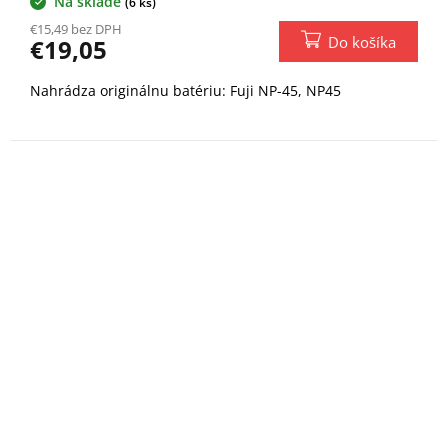
Na sklade
(6 ks)
€15,49 bez DPH
Do košíka
€19,05
Nahrádza originálnu batériu: Fuji NP-45, NP45