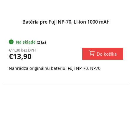
Batéria pre Fuji NP-70, Li-ion 1000 mAh
Na sklade
(2 ks)
€11,30 bez DPH
Do košíka
€13,90
Nahrádza originálnu batériu: Fuji NP-70, NP70