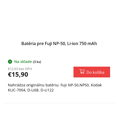
Batéria pre Fuji NP-50, Li-ion 750 mAh
Na sklade
(3 ks)
€12,93 bez DPH
Do košíka
€15,90
Nahrádza originálnu batériu: Fuji NP-50,NP50, Kodak
KLIC-7004, D-Li68, D-Li122