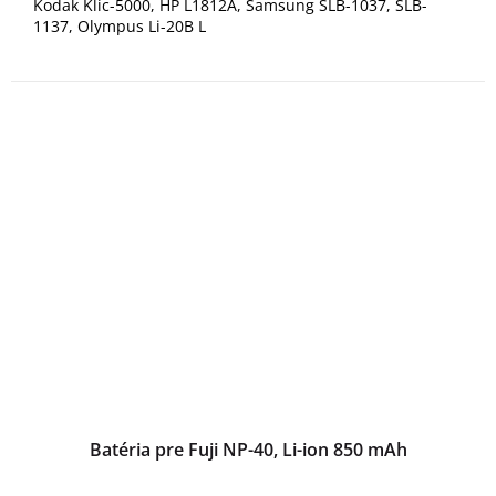
Kodak Klic-5000, HP L1812A, Samsung SLB-1037, SLB-
1137, Olympus Li-20B L
Batéria pre Fuji NP-40, Li-ion 850 mAh