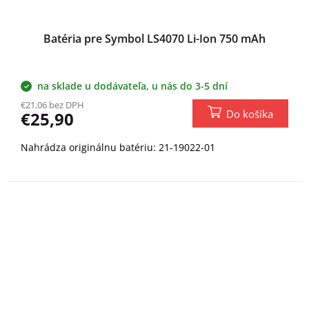
Batéria pre Symbol LS4070 Li-Ion 750 mAh
na sklade u dodávateľa, u nás do 3-5 dní
€21,06 bez DPH
Do košíka
€25,90
Nahrádza originálnu batériu: 21-19022-01