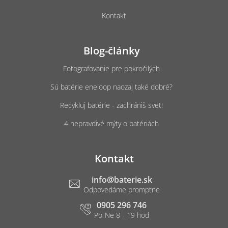
Kontakt
Blog-články
Fotografovanie pre pokročilých
Sú batérie eneloop naozaj také dobré?
Recykluj batérie - zachrániš svet!
4 nepravdivé mýty o batériách
Kontakt
info
@
baterie.sk
0905 296 746