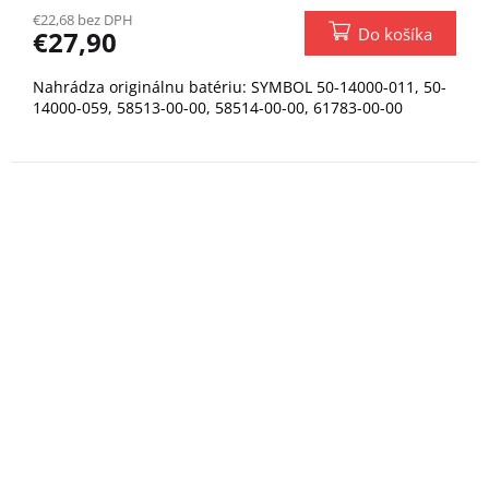
€22,68 bez DPH
Do košíka
€27,90
Nahrádza originálnu batériu: SYMBOL 50-14000-011, 50-
14000-059, 58513-00-00, 58514-00-00, 61783-00-00