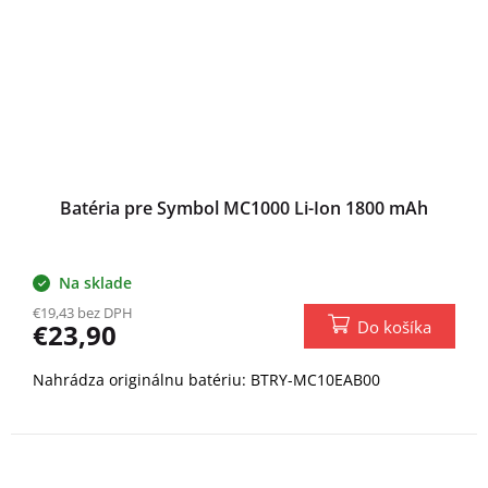
Batéria pre Symbol MC1000 Li-Ion 1800 mAh
Na sklade
€19,43 bez DPH
Do košíka
€23,90
Nahrádza originálnu batériu: BTRY-MC10EAB00