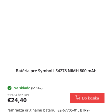
Batéria pre Symbol LS4278 NiMH 800 mAh
Na sklade
(>10 ks)
€19,84 bez DPH
Do košíka
€24,40
Nahrádza originálnu batériu: 82-67705-01, BTRY-