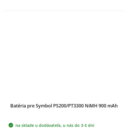
Batéria pre Symbol PS200/PT3300 NiMH 900 mAh
na sklade u dodávateľa, u nás do 3-5 dní