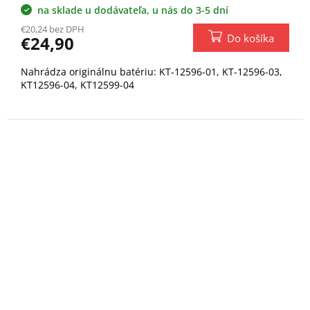
na sklade u dodávateľa, u nás do 3-5 dní
€20,24 bez DPH
Do košíka
€24,90
Nahrádza originálnu batériu: KT-12596-01, KT-12596-03,
KT12596-04, KT12599-04