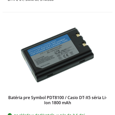
Batéria pre Symbol PDT8100 / Casio DT-X5 séria Li-
Ion 1800 mAh