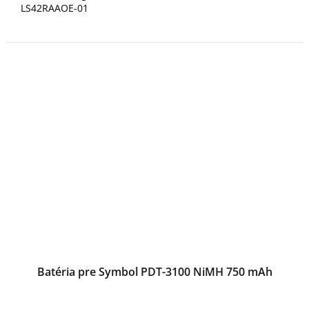
LS42RAAOE-01
Batéria pre Symbol PDT-3100 NiMH 750 mAh