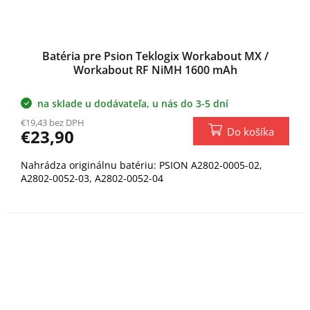
Batéria pre Psion Teklogix Workabout MX /
Workabout RF NiMH 1600 mAh
na sklade u dodávateľa, u nás do 3-5 dní
€19,43 bez DPH
Do košíka
€23,90
Nahrádza originálnu batériu: PSION A2802-0005-02,
A2802-0052-03, A2802-0052-04