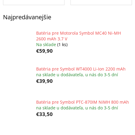
Najpredávanejšie
Batéria pre Motorola Symbol MC40 Ni-MH
2600 mAh 3.7 V
Na sklade
(1 ks)
€59,90
Batéria pre Symbol WT4000 Li-Ion 2200 mAh
na sklade u dodávateľa, u nás do 3-5 dní
€39,90
Batéria pre Symbol PTC-870IM NiMH 800 mAh
na sklade u dodávateľa, u nás do 3-5 dní
€33,50
R