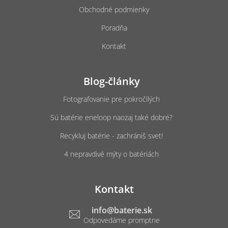
Obchodné podmienky
Poradňa
Kontakt
Blog-články
Fotografovanie pre pokročilých
Sú batérie eneloop naozaj také dobré?
Recykluj batérie - zachrániš svet!
4 nepravdivé mýty o batériách
Kontakt
info
@
baterie.sk