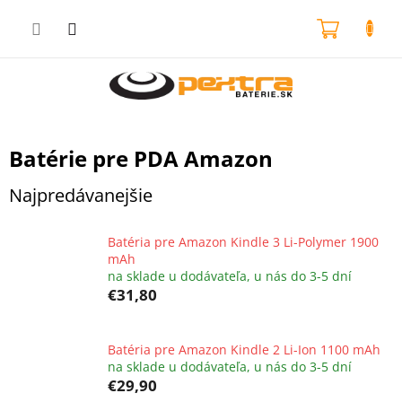
Prejsť
na
NÁKU
obsah
KOŠÍK
Batérie pre PDA Amazon
Najpredávanejšie
Batéria pre Amazon Kindle 3 Li-Polymer 1900
mAh
na sklade u dodávateľa, u nás do 3-5 dní
€31,80
Batéria pre Amazon Kindle 2 Li-Ion 1100 mAh
na sklade u dodávateľa, u nás do 3-5 dní
€29,90