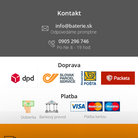
Kontakt
info
@
baterie.sk
0905 296 746
Doprava
Platba