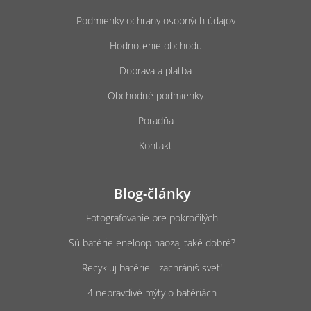
s
u
Podmienky ochrany osobných údajov
Hodnotenie obchodu
Doprava a platba
Obchodné podmienky
Poradňa
Kontakt
Blog-články
Fotografovanie pre pokročilých
Sú batérie eneloop naozaj také dobré?
Recykluj batérie - zachrániš svet!
4 nepravdivé mýty o batériách