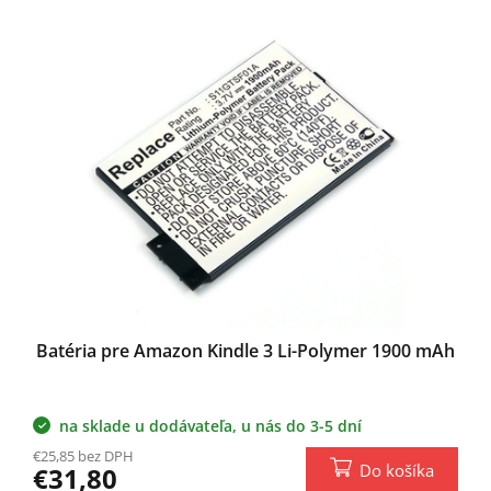
Batéria pre Amazon Kindle 3 Li-Polymer 1900 mAh
na sklade u dodávateľa, u nás do 3-5 dní
€25,85 bez DPH
Do košíka
€31,80