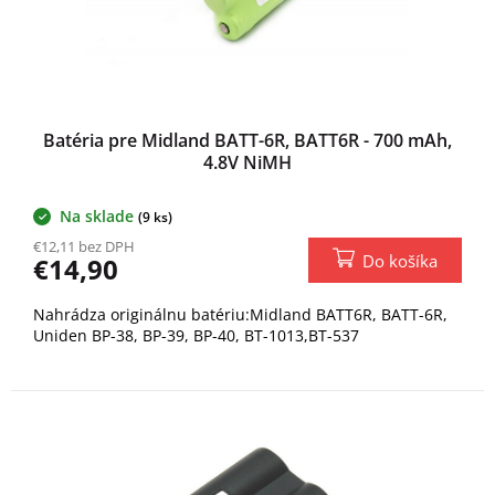
Batéria pre Midland BATT-6R, BATT6R - 700 mAh,
4.8V NiMH
Na sklade
(9 ks)
€12,11 bez DPH
Do košíka
€14,90
Nahrádza originálnu batériu:Midland BATT6R, BATT-6R,
Uniden BP-38, BP-39, BP-40, BT-1013,BT-537