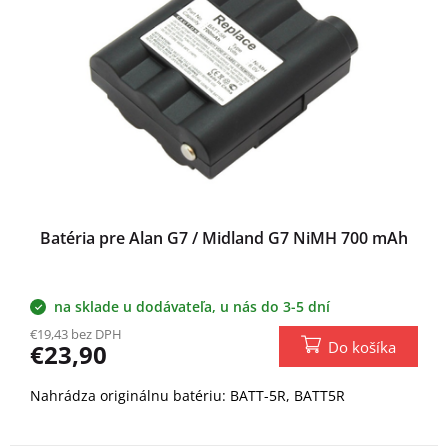
Batéria pre Alan G7 / Midland G7 NiMH 700 mAh
na sklade u dodávateľa, u nás do 3-5 dní
€19,43 bez DPH
Do košíka
€23,90
Nahrádza originálnu batériu: BATT-5R, BATT5R