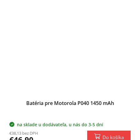
Batéria pre Motorola P040 1450 mAh
na sklade u dodávateľa, u nás do 3-5 dní
€38,13 bez DPH
Do košíka
€46,90