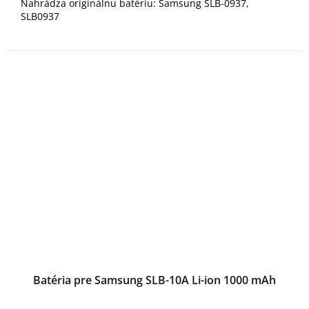
Nahrádza originálnu batériu: Samsung SLB-0937,
SLB0937
Batéria pre Samsung SLB-10A Li-ion 1000 mAh