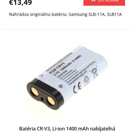
€13,49
Nahrádza originálnu batériu: Samsung SLB-11A, SLB11A
Batéria CR-V3, Li-ion 1400 mAh nabíjateľná