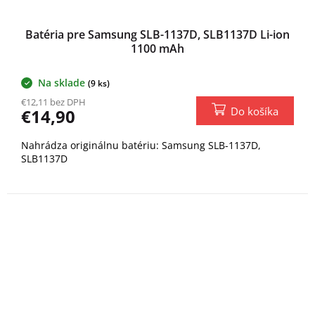
Batéria pre Samsung SLB-1137D, SLB1137D Li-ion
1100 mAh
Na sklade
(9 ks)
€12,11 bez DPH
Do košíka
€14,90
Nahrádza originálnu batériu: Samsung SLB-1137D,
SLB1137D