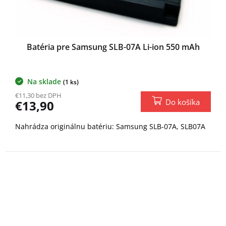
Batéria pre Samsung SLB-07A Li-ion 550 mAh
Na sklade
(1 ks)
€11,30 bez DPH
Do košíka
€13,90
Nahrádza originálnu batériu: Samsung SLB-07A, SLB07A