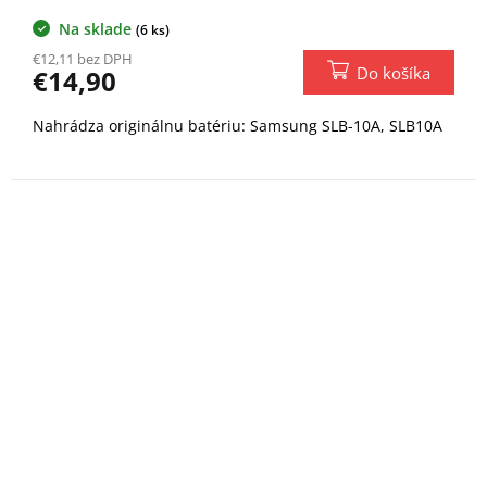
Na sklade
(6 ks)
€12,11 bez DPH
Do košíka
€14,90
Nahrádza originálnu batériu: Samsung SLB-10A, SLB10A