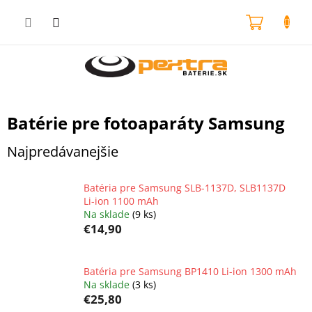
Prejsť
na
NÁKU
obsah
KOŠÍK
Batérie pre fotoaparáty Samsung
Najpredávanejšie
Batéria pre Samsung SLB-1137D, SLB1137D
Li-ion 1100 mAh
Na sklade
(9 ks)
€14,90
Batéria pre Samsung BP1410 Li-ion 1300 mAh
Na sklade
(3 ks)
€25,80