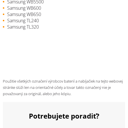
Samsung WB5500
Samsung WB600
Samsung WB650
Samsung TL240
Samsung TL320
Použitie všetkých označení výrobcov baterií a nabíjačiek na tejto webovej
stránke slúži len na orientačné účely a tovar takto označený nie je
považovaný za originál, alebo jeho kópiu.
Potrebujete poradiť?