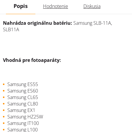
Popis
Hodnotenie
Diskusia
Nahrádza originálnu batériu:
Samsung SLB-11A,
SLB11A
Vhodná pre fotoaparáty:
Samsung ES55
Samsung ES60
Samsung CL65
Samsung CL80
Samsung EX1
Samsung HZ25W
Samsung IT100
Samsung L100