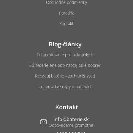
Obchodné podmienky
Poradňa
Kontakt
Blog-články
Fotografovanie pre pokročilých
Sú batérie eneloop naozaj také dobré?
Recykluj batérie - zachrániš svet!
4 nepravdivé mýty o batériách
Kontakt
info
@
baterie.sk