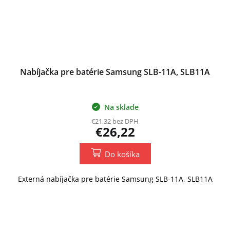
Nabíjačka pre batérie Samsung SLB-11A, SLB11A
Na sklade
€21,32 bez DPH
€26,22
Do košíka
Externá nabíjačka pre batérie Samsung SLB-11A, SLB11A