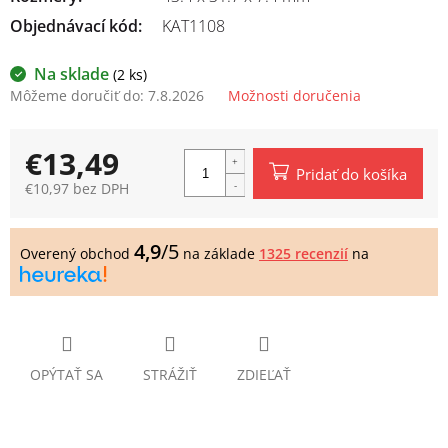
Objednávací kód:
KAT1108
Na sklade
(2 ks)
Môžeme doručiť do:
7.8.2026
Možnosti doručenia
€13,49
Pridať do košíka
€10,97 bez DPH
Jednotková
cena:
4,9
/5
Overený obchod
na základe
1325 recenzií
na
OPÝTAŤ SA
STRÁŽIŤ
ZDIEĽAŤ