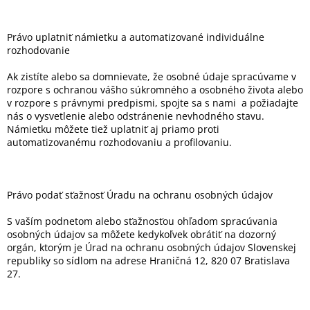
Právo uplatniť námietku a automatizované individuálne
rozhodovanie
Ak zistíte alebo sa domnievate, že osobné údaje spracúvame v
rozpore s ochranou vášho súkromného a osobného života alebo
v rozpore s právnymi predpismi, spojte sa s nami
a požiadajte
nás o vysvetlenie alebo odstránenie nevhodného stavu.
Námietku môžete tiež uplatniť aj priamo proti
automatizovanému rozhodovaniu a profilovaniu.
Právo podať sťažnosť Úradu na ochranu osobných údajov
S vaším podnetom alebo sťažnosťou ohľadom spracúvania
osobných údajov sa môžete kedykoľvek obrátiť na dozorný
orgán, ktorým je Úrad na ochranu osobných údajov Slovenskej
republiky so sídlom na adrese Hraničná 12, 820 07 Bratislava
27.