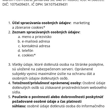
DIČ: 1075439431, iČ DPH: SK1075439431
Účel spracúvania osobných údajov:
marketing
a zbieranie cookies*
Zoznam spracúvaných osobných údajov:
meno a priezvisko
e-mailová adresa
kontaktná adresa
telefón
cookies*
Všetky údaje, ktoré dotknutá osoba na Stránke poskytne,
sú uložené na zabezpečenom serveri. Oprávnené
subjekty vyvinú maximálne úsilie na ochranu dát a
osobných údajov dotknutých osôb.
Totožnosť/príslušnosť oprávnenej osoby:
Osobné údaje
dotknutých osôb sú získavané prostredníctvom webového
sídla.
Poučenie o povinnosti alebo dobrovoľnosti poskytnúť
požadované osobné údaje a čas platnosti
súhlasu:
osobné údaje dotknutá osoba do Informačného