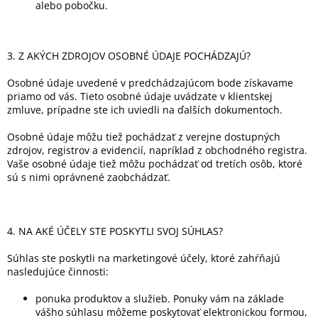
alebo pobočku.
3. Z AKÝCH ZDROJOV OSOBNÉ ÚDAJE POCHÁDZAJÚ?
Osobné údaje uvedené v predchádzajúcom bode získavame
priamo od vás. Tieto osobné údaje uvádzate v klientskej
zmluve, prípadne ste ich uviedli na ďalších dokumentoch.
Osobné údaje môžu tiež pochádzať z verejne dostupných
zdrojov, registrov a evidencií, napríklad z obchodného registra.
Vaše osobné údaje tiež môžu pochádzať od tretích osôb, ktoré
sú s nimi oprávnené zaobchádzať.
4. NA AKÉ ÚČELY STE POSKYTLI SVOJ SÚHLAS?
Súhlas ste poskytli na marketingové účely, ktoré zahŕňajú
nasledujúce činnosti:
ponuka produktov a služieb. Ponuky vám na základe
vášho súhlasu môžeme poskytovať elektronickou formou,