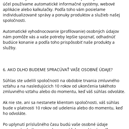
účel používame automatické informačné systémy, webové
aplikácie alebo kalkulačky. Podľa toho vám posielame
individualizované správy a ponuky produktov a služieb našej
spoločnosti.
Automatické vyhodnocovanie (profilovanie) osobných údajov
nám pomôže vás a vaše potreby lepšie spoznať, odhadnúť
budúce konanie a podľa toho prispôsobiť naše produkty a
služby.
6. AKO DLHO BUDEME SPRACÚVAŤ VAŠE OSOBNÉ ÚDAJE?
Súhlas ste udelili spoločnosti na obdobie trvania zmluvného
vzťahu a na nasledujúcich 10 rokov od ukončenia takéhoto
zmluvného vzťahu alebo do momentu, keď váš súhlas odvoláte.
Ak nie ste, ani sa nestanete klientom spoločnosti, váš súhlas
bude v platnosti 10 rokov od udelenia alebo do momentu, keď
ho odvoláte.
Po uplynutí príslušného času budú vaše osobné údaje