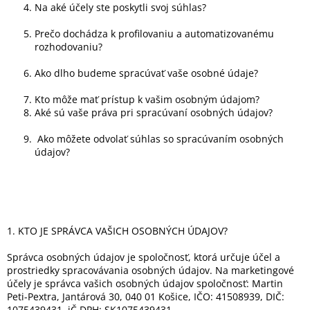
Na aké účely ste poskytli svoj súhlas?
Prečo dochádza k profilovaniu a automatizovanému
rozhodovaniu?
Ako dlho budeme spracúvať vaše osobné údaje?
Kto môže mať prístup k vašim osobným údajom?
Aké sú vaše práva pri spracúvaní osobných údajov?
Ako môžete odvolať súhlas so spracúvaním osobných
údajov?
1. KTO JE SPRÁVCA VAŠICH OSOBNÝCH ÚDAJOV?
Správca osobných údajov je spoločnosť, ktorá určuje účel a
prostriedky spracovávania osobných údajov. Na marketingové
účely je správca vašich osobných údajov spoločnosť: Martin
Peti-Pextra, Jantárová 30, 040 01 Košice, IČO: 41508939, DIČ:
1075439431, iČ DPH: SK1075439431