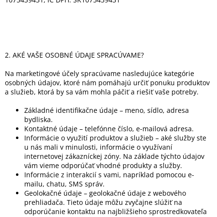
2. AKÉ VAŠE OSOBNÉ ÚDAJE SPRACÚVAME?
Na marketingové účely spracúvame nasledujúce kategórie
osobných údajov, ktoré nám pomáhajú určiť ponuku produktov
a služieb, ktorá by sa vám mohla páčiť a riešiť vaše potreby.
Základné identifikačne údaje – meno, sídlo, adresa
bydliska.
Kontaktné údaje – telefónne číslo, e-mailová adresa.
Informácie o využití produktov a služieb – aké služby ste
u nás mali v minulosti, informácie o využívaní
internetovej zákazníckej zóny. Na základe týchto údajov
vám vieme odporúčať vhodné produkty a služby.
Informácie z interakcií s vami, napríklad pomocou e-
mailu, chatu, SMS správ.
Geolokačné údaje – geolokačné údaje z webového
prehliadača. Tieto údaje môžu zvyčajne slúžiť na
odporúčanie kontaktu na najbližšieho sprostredkovateľa