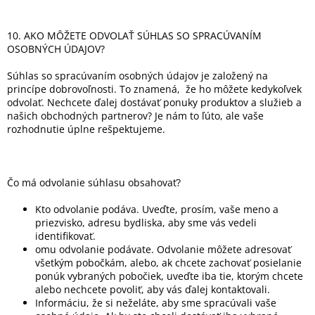
10. AKO MÔŽETE ODVOLAŤ SÚHLAS SO SPRACÚVANÍM
OSOBNÝCH ÚDAJOV?
Súhlas so spracúvaním osobných údajov je založený na
princípe dobrovoľnosti. To znamená,
že ho môžete kedykoľvek
odvolať. Nechcete ďalej dostávať ponuky produktov a služieb a
našich obchodných partnerov? Je nám to ľúto, ale vaše
rozhodnutie úplne rešpektujeme.
Čo má odvolanie súhlasu obsahovať?
Kto odvolanie podáva. Uveďte, prosím, vaše meno a
priezvisko, adresu bydliska, aby sme vás vedeli
identifikovať.
omu odvolanie podávate. Odvolanie môžete adresovať
všetkým pobočkám, alebo, ak chcete zachovať posielanie
ponúk vybraných pobočiek, uveďte iba tie, ktorým chcete
alebo nechcete povoliť, aby vás ďalej kontaktovali.
Informáciu, že si neželáte, aby sme spracúvali vaše