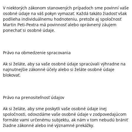
V niektorých zákonom stanovených prípadoch sme povinní vaše
osobné údaje na váš pokyn vymazať. Každá takáto žiadosť však
podlieha individuálnemu hodnoteniu, pretože aj spoločnosť
Martin Peti-Pextra má povinnosť alebo oprávnený záujem
ponechať si osobné údaje.
Právo na obmedzenie spracovania
Ak si želáte, aby sa vaše osobné údaje spracúvali výhradne na
najnutnejšie zákonné účely alebo si želáte osobné údaje
blokovať.
Právo na prenositeľnosť údajov
Ak si želáte, aby sme poskytli vaše osobné údaje inej
spoločnosti, odovzdáme vaše osobné údaje v zodpovedajúcom
formáte vami určenému subjektu, ak nám v tom nebudú brániť
žiadne zákonné alebo iné významné prekážky.