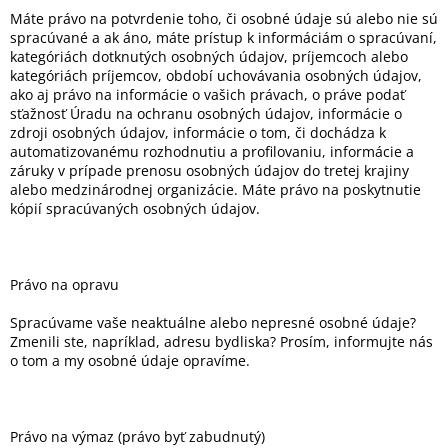
Máte právo na potvrdenie toho, či osobné údaje sú alebo nie sú
spracúvané a ak áno, máte prístup k informáciám o spracúvaní,
kategóriách dotknutých osobných údajov, príjemcoch alebo
kategóriách príjemcov, období uchovávania osobných údajov,
ako aj právo na informácie o vašich právach, o práve podať
sťažnosť Úradu na ochranu osobných údajov, informácie o
zdroji osobných údajov, informácie o tom, či dochádza k
automatizovanému rozhodnutiu a profilovaniu, informácie a
záruky v prípade prenosu osobných údajov do tretej krajiny
alebo medzinárodnej organizácie. Máte právo na poskytnutie
kópií spracúvaných osobných údajov.
Právo na opravu
Spracúvame vaše neaktuálne alebo nepresné osobné údaje?
Zmenili ste, napríklad, adresu bydliska? Prosím, informujte nás
o tom a my osobné údaje opravíme.
Právo na výmaz (právo byť zabudnutý)