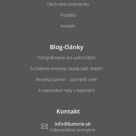
Obchodné podmienky
Poradňa
Kontakt
Blog-články
Fotografovanie pre pokročilých
Sú batérie eneloop naozaj také dobré?
Recykluj batérie - zachrániš svet!
4 nepravdivé mýty o batériách
Kontakt
info
@
baterie.sk