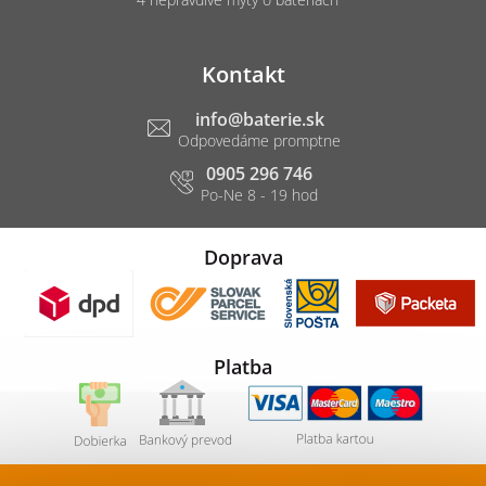
Kontakt
info
@
baterie.sk
0905 296 746
Doprava
Platba