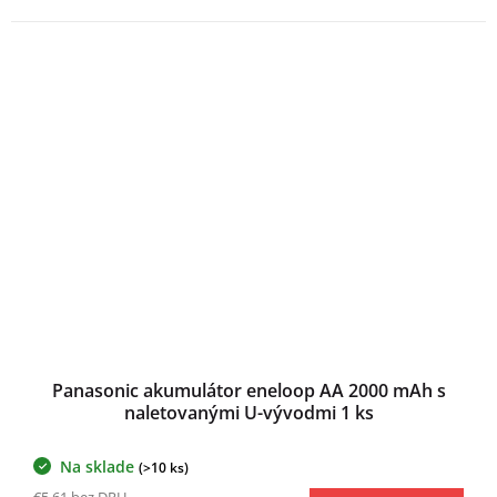
Panasonic akumulátor eneloop AA 2000 mAh s
naletovanými U-vývodmi 1 ks
Na sklade
(>10 ks)
€5,61 bez DPH