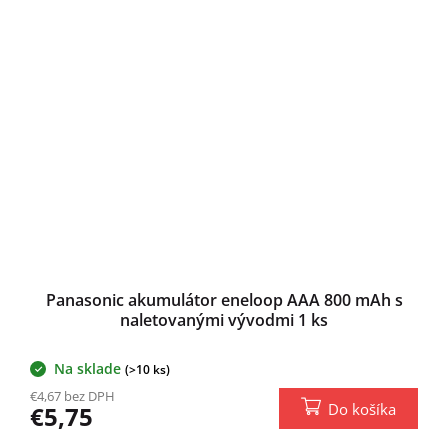
Panasonic akumulátor eneloop AAA 800 mAh s
naletovanými vývodmi 1 ks
Na sklade
(>10 ks)
€4,67 bez DPH
Do košíka
€5,75