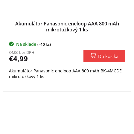
Akumulátor Panasonic eneloop AAA 800 mAh
mikrotužkový 1 ks
Na sklade
(>10 ks)
€4,06 bez DPH
Do košíka
€4,99
Akumulátor Panasonic eneloop AAA 800 mAh BK-4MCDE
mikrotužkový 1 ks