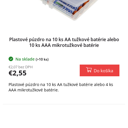
Plastové púzdro na 10 ks AA tužkové batérie alebo
10 ks AAA mikrotužkové batérie
Na sklade
(>10 ks)
€2,07 bez DPH
Do košíka
€2,55
Plastové púzdro na 10 ks AA tužkové batérie alebo 4 ks
AAA mikrotužkové batérie.