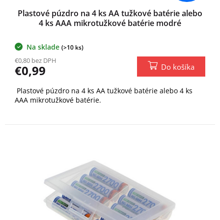
Plastové púzdro na 4 ks AA tužkové batérie alebo
4 ks AAA mikrotužkové batérie modré
Na sklade
(>10 ks)
€0,80 bez DPH
Do košíka
€0,99
Plastové púzdro na 4 ks AA tužkové batérie alebo 4 ks
AAA mikrotužkové batérie.