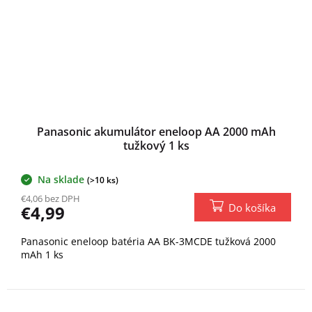
Panasonic akumulátor eneloop AA 2000 mAh
tužkový 1 ks
Na sklade
(>10 ks)
€4,06 bez DPH
Do košíka
€4,99
Panasonic eneloop batéria AA BK-3MCDE tužková 2000
mAh 1 ks