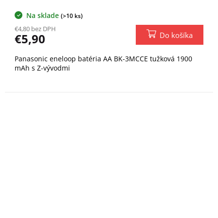
Na sklade
(>10 ks)
€4,80 bez DPH
Do košíka
€5,90
Panasonic eneloop batéria AA BK-3MCCE tužková 1900
mAh s Z-vývodmi