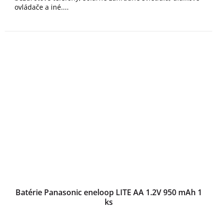
ovládače a iné....
Batérie Panasonic eneloop LITE AA 1.2V 950 mAh 1
ks