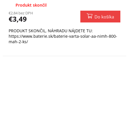
Produkt skončil
€2,84 bez DPH
Do košíka
€3,49
PRODUKT SKONČIL, NÁHRADU NÁJDETE TU:
https://www.baterie.sk/baterie-varta-solar-aa-nimh-800-
mah-2-ks/