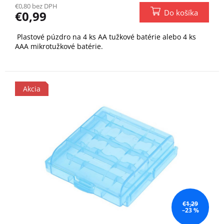
€0,80 bez DPH
Do košíka
€0,99
Plastové púzdro na 4 ks AA tužkové batérie alebo 4 ks
AAA mikrotužkové batérie.
Akcia
€1,29
–23 %