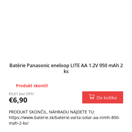
Batérie Panasonic eneloop LITE AA 1.2V 950 mAh 2
ks
Produkt skončil
€5,61 bez DPH
Do košíka
€6,90
PRODUKT SKONČIL, NÁHRADU NÁJDETE TU:
https://www.baterie.sk/baterie-varta-solar-aa-nimh-800-
mah-2-ks/