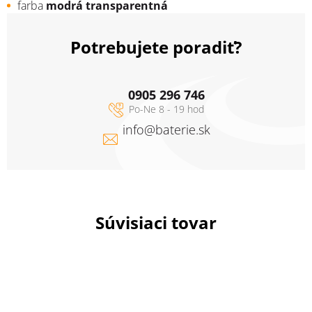
farba
modrá transparentná
Potrebujete poradiť?
0905 296 746
info
@
baterie.sk
Súvisiaci tovar