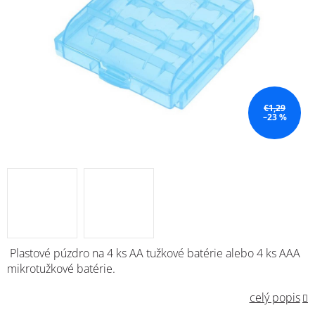
€1,29
–23 %
Plastové púzdro na 4 ks AA tužkové batérie alebo 4 ks AAA
mikrotužkové batérie.
celý popis