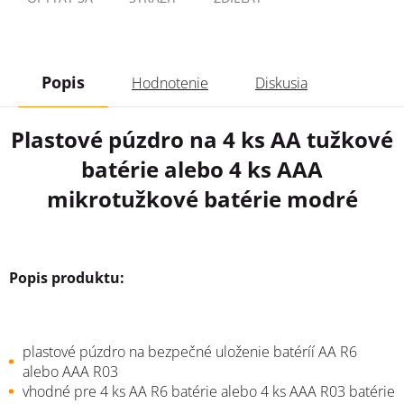
Popis
Hodnotenie
Diskusia
Plastové púzdro na 4 ks AA tužkové
batérie alebo 4 ks AAA
mikrotužkové batérie modré
Popis produktu:
plastové púzdro na bezpečné uloženie batéríí AA R6
alebo AAA R03
vhodné pre 4 ks AA R6 batérie alebo 4 ks AAA R03 batérie