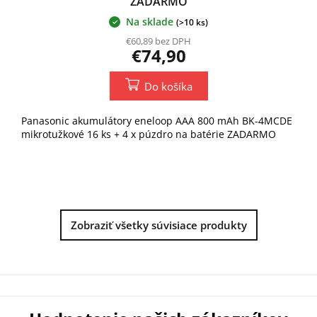
ZADARMO
Na sklade
(>10 ks)
€60,89 bez DPH
€74,90
Do košíka
Panasonic akumulátory eneloop AAA 800 mAh BK-4MCDE
mikrotužkové 16 ks + 4 x púzdro na batérie ZADARMO
Zobraziť všetky súvisiace produkty