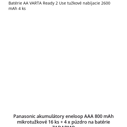
Batérie AA VARTA Ready 2 Use tužkové nabíjacie 2600
mAh 4 ks
Panasonic akumulátory eneloop AAA 800 mAh
mikrotužkové 16 ks + 4 x púzdro na batérie