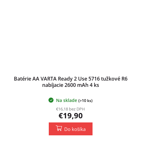
Batérie AA VARTA Ready 2 Use 5716 tužkové R6
nabíjacie 2600 mAh 4 ks
Na sklade
(>10 ks)
€16,18 bez DPH
€19,90
Do košíka