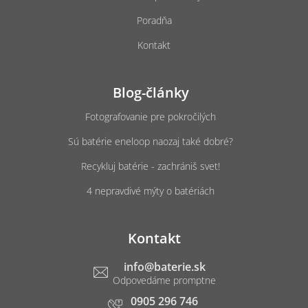
Poradňa
Kontakt
Blog-články
Fotografovanie pre pokročilých
Sú batérie eneloop naozaj také dobré?
Recykluj batérie - zachrániš svet!
4 nepravdivé mýty o batériách
Kontakt
info
@
baterie.sk
0905 296 746