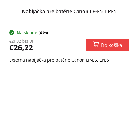
Nabíjačka pre batérie Canon LP-E5, LPE5
Na sklade
(4 ks)
€21,32 bez DPH
Do košíka
€26,22
Externá nabíjačka pre batérie Canon LP-E5, LPE5