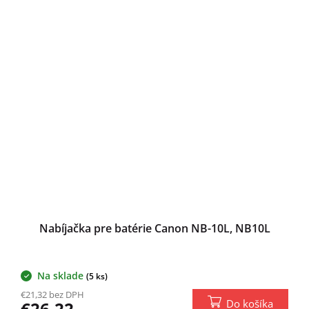
Nabíjačka pre batérie Canon NB-10L, NB10L
Na sklade
(5 ks)
€21,32 bez DPH
Do košíka
€26,22