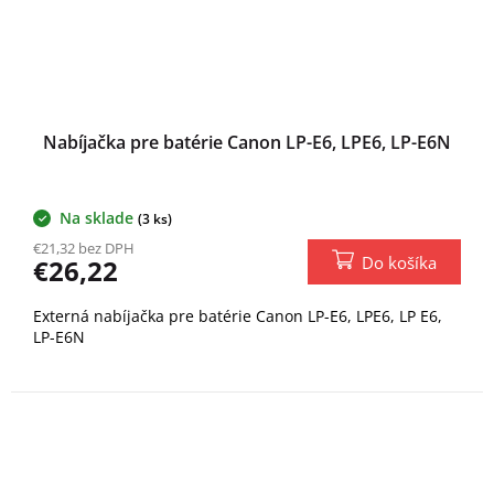
Nabíjačka pre batérie Canon LP-E6, LPE6, LP-E6N
Na sklade
(3 ks)
€21,32 bez DPH
Do košíka
€26,22
Externá nabíjačka pre batérie Canon LP-E6, LPE6, LP E6,
LP-E6N