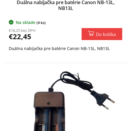
Duálna nabíjačka pre batérie Canon NB-13L,
NB13L
Na sklade
(4 ks)
€18,25 bez DPH
Do košíka
€22,45
Duálna nabíjačka pre batérie Canon NB-13L, NB13L