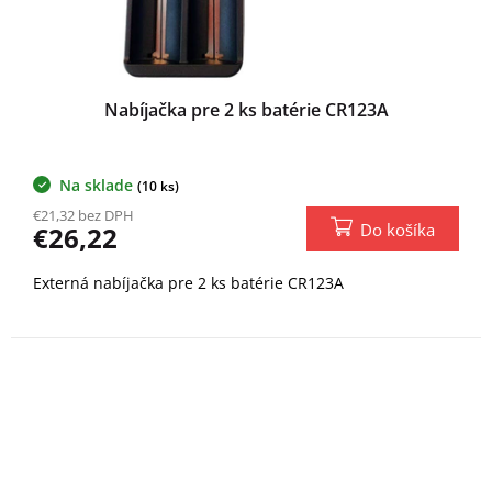
Nabíjačka pre 2 ks batérie CR123A
Na sklade
(10 ks)
€21,32 bez DPH
Do košíka
€26,22
Externá nabíjačka pre 2 ks batérie CR123A