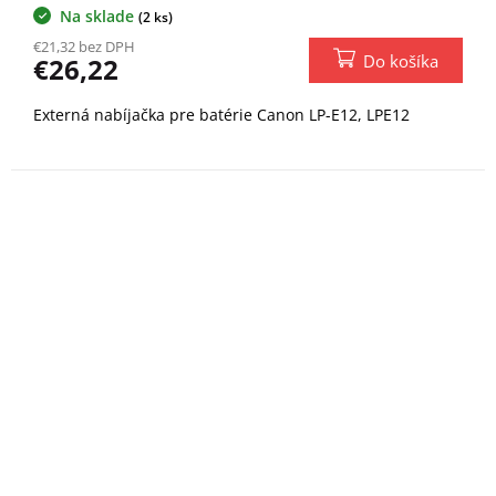
Na sklade
(2 ks)
€21,32 bez DPH
Do košíka
€26,22
Externá nabíjačka pre batérie Canon LP-E12, LPE12