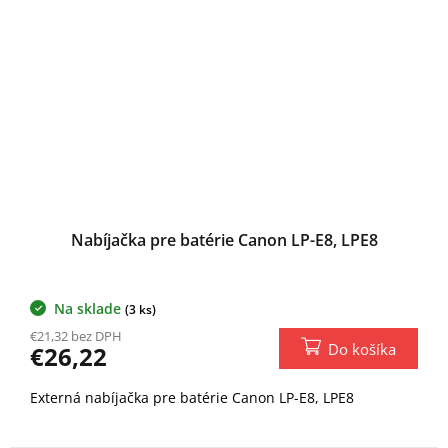
Nabíjačka pre batérie Canon LP-E8, LPE8
Na sklade
(3 ks)
€21,32 bez DPH
Do košíka
€26,22
Externá nabíjačka pre batérie Canon LP-E8, LPE8