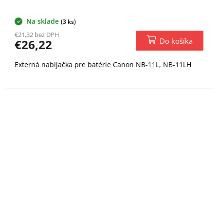
Na sklade
(3 ks)
€21,32 bez DPH
Do košíka
€26,22
Externá nabíjačka pre batérie Canon NB-11L, NB-11LH