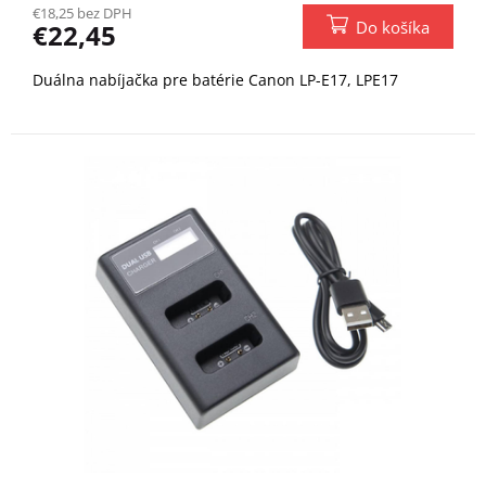
€18,25 bez DPH
Do košíka
€22,45
Duálna nabíjačka pre batérie Canon LP-E17, LPE17