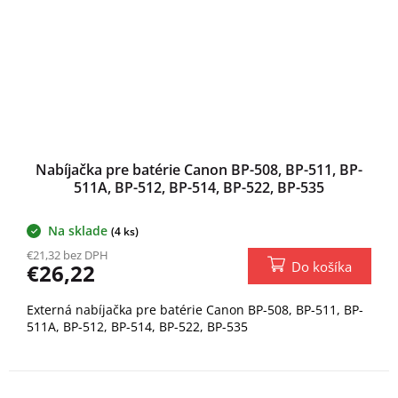
Nabíjačka pre batérie Canon BP-508, BP-511, BP-
511A, BP-512, BP-514, BP-522, BP-535
Na sklade
(4 ks)
€21,32 bez DPH
Do košíka
€26,22
Externá nabíjačka pre batérie Canon BP-508, BP-511, BP-
511A, BP-512, BP-514, BP-522, BP-535