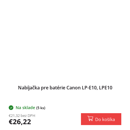
Nabíjačka pre batérie Canon LP-E10, LPE10
Na sklade
(5 ks)
€21,32 bez DPH
Do košíka
€26,22