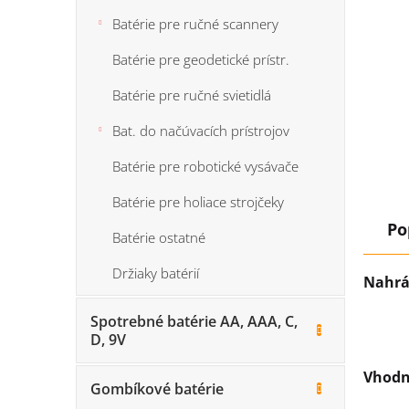
Batérie pre ručné scannery
Batérie pre geodetické prístr.
Batérie pre ručné svietidlá
Bat. do načúvacích prístrojov
Batérie pre robotické vysávače
Batérie pre holiace strojčeky
Po
Batérie ostatné
Držiaky batérií
Nahrá
Spotrebné batérie AA, AAA, C,
D, 9V
Vhodn
Gombíkové batérie