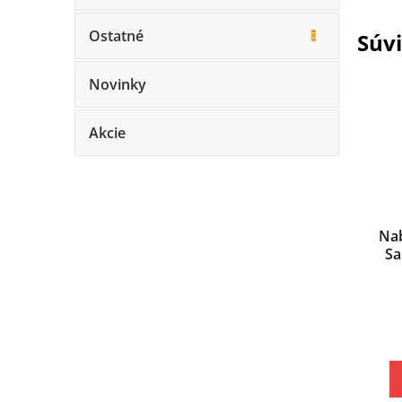
Ostatné
Súvi
Novinky
Akcie
Nab
Sa