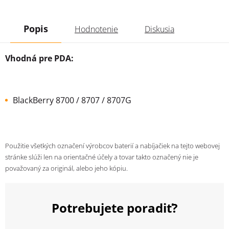
Popis
Hodnotenie
Diskusia
Vhodná pre PDA:
BlackBerry 8700 / 8707 / 8707G
Použitie všetkých označení výrobcov baterií a nabíjačiek na tejto webovej
stránke slúži len na orientačné účely a tovar takto označený nie je
považovaný za originál, alebo jeho kópiu.
Potrebujete poradiť?