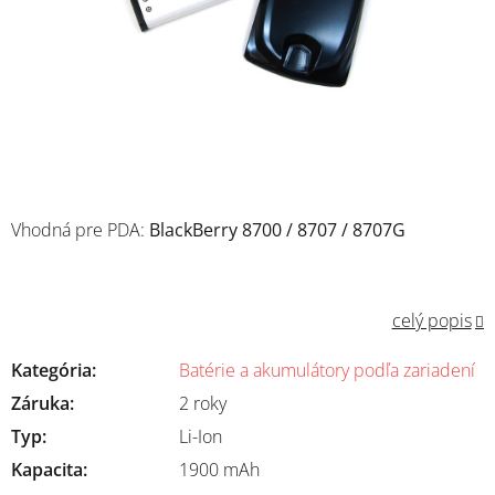
Vhodná pre PDA:
BlackBerry 8700 / 8707 / 8707G
celý popis
Kategória
:
Batérie a akumulátory podľa zariadení
Záruka
:
2 roky
Typ
:
Li-Ion
Kapacita
:
1900 mAh