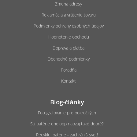
Zmena adresy
i
e
Reklamácia a vrátenie tovaru
Podmienky ochrany osobných údajov
Hodnotenie obchodu
Doprava a platba
Obchodné podmienky
Poradňa
Kontakt
Blog-články
Fotografovanie pre pokročilých
Sú batérie eneloop naozaj také dobré?
Recykluj batérie - zachrániš svet!