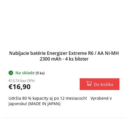
Nabíjacie batérie Energizer Extreme R6 / AA Ni-MH
2300 mAh - 4 ks blister
Na sklade
(5 ks)
€13,74 bez DPH
Do košíka
€16,90
Udržia 80 % kapacity aj po 12 mesiacoch! Vyrobené v
Japonsku! (MADE IN JAPAN)