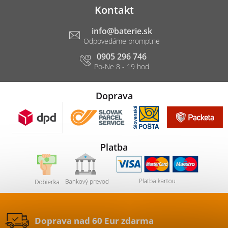
Kontakt
info
@
baterie.sk
0905 296 746
Doprava
Platba
Doprava nad 60 Eur zdarma