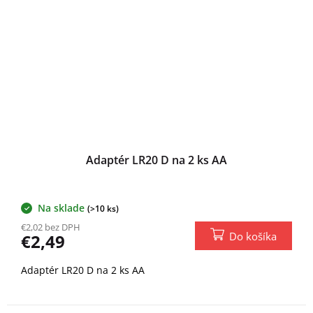
Adaptér LR20 D na 2 ks AA
Na sklade
(>10 ks)
€2,02 bez DPH
Do košíka
€2,49
Adaptér LR20 D na 2 ks AA