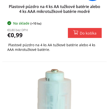
Plastové púzdro na 4 ks AA tužkové batérie alebo
4 ks AAA mikrotužkové batérie modré
Na sklade
(>10 ks)
€0,80 bez DPH
Do košíka
€0,99
Plastové púzdro na 4 ks AA tužkové batérie alebo 4 ks
AAA mikrotužkové batérie.