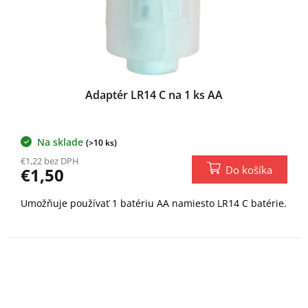
Adaptér LR14 C na 1 ks AA
Na sklade
(>10 ks)
€1,22 bez DPH
Do košíka
€1,50
Umožňuje používať 1 batériu AA namiesto LR14 C batérie.