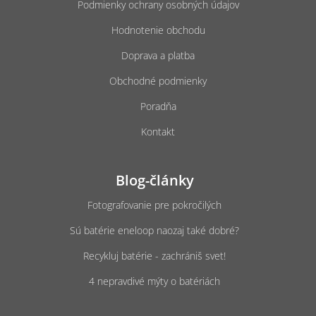
u
Podmienky ochrany osobných údajov
Hodnotenie obchodu
Doprava a platba
Obchodné podmienky
Poradňa
Kontakt
Blog-články
Fotografovanie pre pokročilých
Sú batérie eneloop naozaj také dobré?
Recykluj batérie - zachrániš svet!
4 nepravdivé mýty o batériách