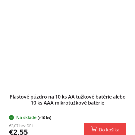
Plastové púzdro na 10 ks AA tužkové batérie alebo
10 ks AAA mikrotužkové batérie
Na sklade
(>10 ks)
€2,07 bez DPH
Do košíka
€2,55