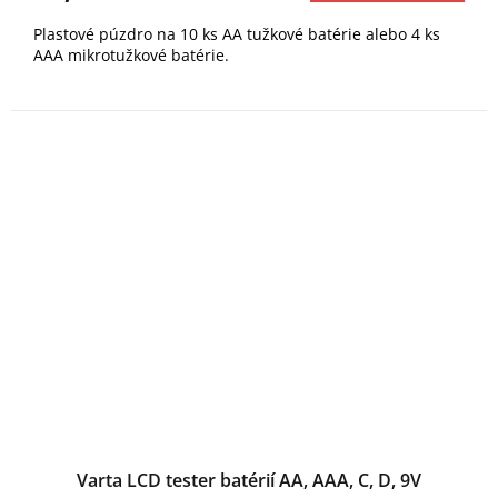
Plastové púzdro na 10 ks AA tužkové batérie alebo 4 ks
AAA mikrotužkové batérie.
Varta LCD tester batérií AA, AAA, C, D, 9V