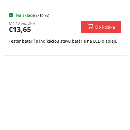
Na sklade
(>10 ks)
€11,10 bez DPH
Do košíka
€13,65
Tester batérií s indikáciou stavu batérie na LCD displeji.