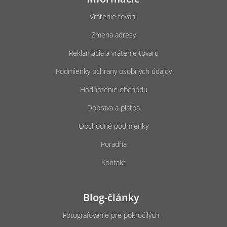
p
ä
Vrátenie tovaru
t
Zmena adresy
i
e
Reklamácia a vrátenie tovaru
Podmienky ochrany osobných údajov
Hodnotenie obchodu
Doprava a platba
Obchodné podmienky
Poradňa
Kontakt
Blog-články
Fotografovanie pre pokročilých