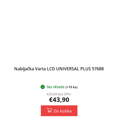
Nabíjačka Varta LCD UNIVERSAL PLUS 57688
Na sklade
(>10 ks)
€35,69 bez DPH
€43,90
Do košíka