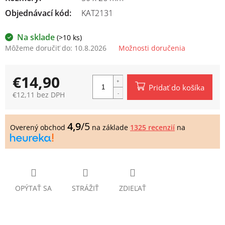
Objednávací kód:
KAT2131
Na sklade
(>10 ks)
Môžeme doručiť do:
10.8.2026
Možnosti doručenia
€14,90
Pridať do košíka
€12,11 bez DPH
Jednotková
cena:
4,9
/5
Overený obchod
na základe
1325 recenzií
na
OPÝTAŤ SA
STRÁŽIŤ
ZDIEĽAŤ