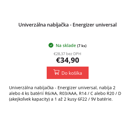
Univerzálna nabíjačka - Energizer universal
Na sklade
(7 ks)
€28,37 bez DPH
€34,90
Do košíka
Univerzálna nabíjačka - Energizer universal, nabíja 2
alebo 4 ks batérií R6/AA, R03/AAA, R14 / C alebo R20 / D
(akejkoľvek kapacity) a 1 až 2 kusy 6F22 / 9V batérie.