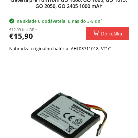
GO 2050, GO 2405 1000 mAh
na sklade u dodávateľa, u nás do 3-5 dní
€12,93 bez DPH
Do košíka
€15,90
Nahrádza originálnu batériu: AHL03711018, VF1C