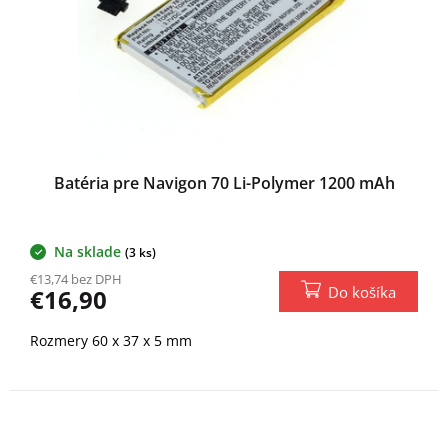
Batéria pre Navigon 70 Li-Polymer 1200 mAh
Na sklade
(3 ks)
€13,74 bez DPH
Do košíka
€16,90
Rozmery 60 x 37 x 5 mm