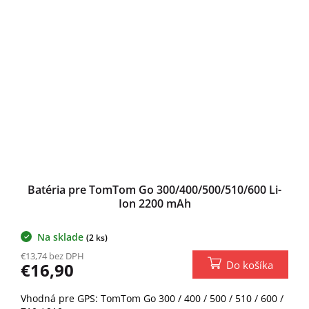
Batéria pre TomTom Go 300/400/500/510/600 Li-
Ion 2200 mAh
Na sklade
(2 ks)
€13,74 bez DPH
Do košíka
€16,90
Vhodná pre GPS: TomTom Go 300 / 400 / 500 / 510 / 600 /