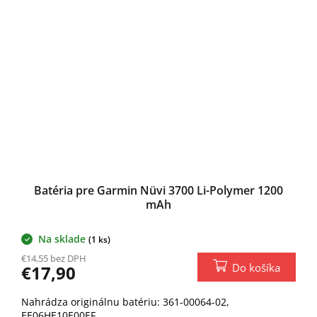
Batéria pre Garmin Nüvi 3700 Li-Polymer 1200
mAh
Na sklade
(1 ks)
€14,55 bez DPH
Do košíka
€17,90
Nahrádza originálnu batériu: 361-00064-02,
EE06HE10E00EF