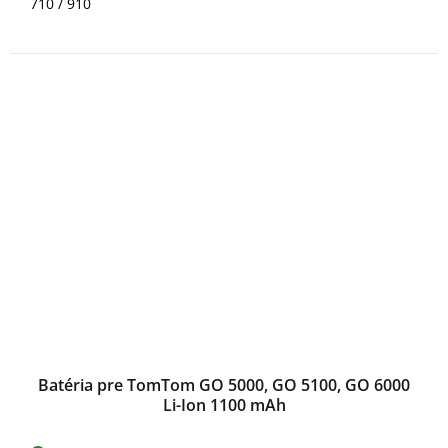
710 / 910
Batéria pre TomTom GO 5000, GO 5100, GO 6000
Li-Ion 1100 mAh