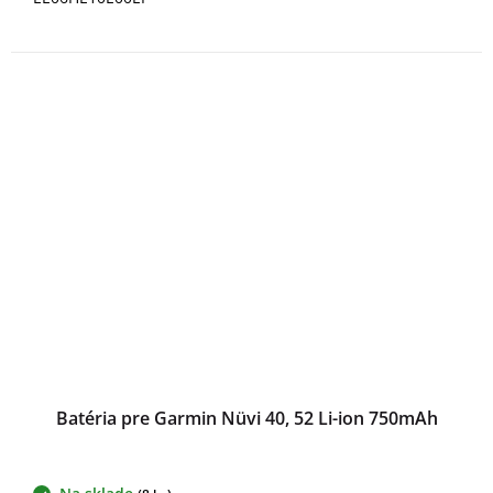
Batéria pre Garmin Nüvi 40, 52 Li-ion 750mAh