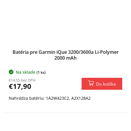
Batéria pre Garmin iQue 3200/3600a Li-Polymer
2000 mAh
Na sklade
(1 ks)
€14,55 bez DPH
Do košíka
€17,90
Nahrádza batériu: 1A2W423C2, A2X128A2