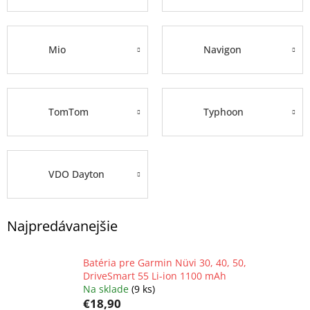
Mio
Navigon
TomTom
Typhoon
VDO Dayton
Najpredávanejšie
Batéria pre Garmin Nüvi 30, 40, 50,
DriveSmart 55 Li-ion 1100 mAh
Na sklade
(9 ks)
€18,90