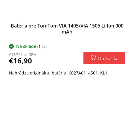
Batéria pre TomTom VIA 1405/VIA 1505 Li-Ion 900
mAh
Na sklade
(1 ks)
€13,74 bez DPH
Do košíka
€16,90
Nahrádza originálnu batériu: 6027A0114501, KL1