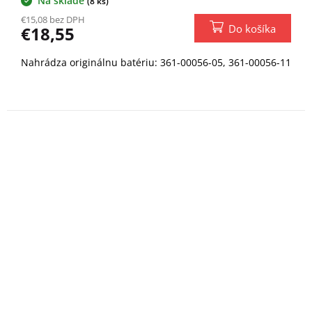
Na sklade
(8 ks)
€15,08 bez DPH
Do košíka
€18,55
Nahrádza originálnu batériu: 361-00056-05, 361-00056-11