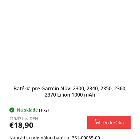
Batéria pre Garmin Nüvi 2300, 2340, 2350, 2360,
2370 Li-ion 1000 mAh
Na sklade
(1 ks)
€15,37 bez DPH
Do košíka
€18,90
Nahrádza originálnu batériu: 361-00035-00