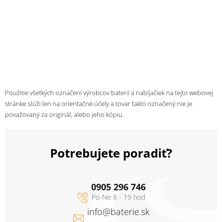
Použitie všetkých označení výrobcov baterií a nabíjačiek na tejto webovej
stránke slúži len na orientačné účely a tovar takto označený nie je
považovaný za originál, alebo jeho kópiu.
Potrebujete poradiť?
0905 296 746
info
@
baterie.sk