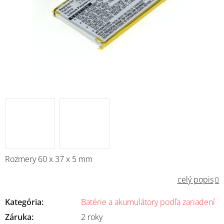
Rozmery 60 x 37 x 5 mm
celý popis
Kategória
:
Batérie a akumulátory podľa zariadení
Záruka
:
2 roky