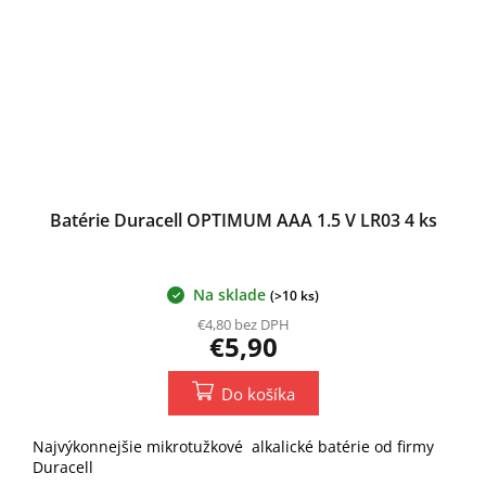
Batérie Duracell OPTIMUM AAA 1.5 V LR03 4 ks
Na sklade
(>10 ks)
€4,80 bez DPH
€5,90
Do košíka
Najvýkonnejšie mikrotužkové alkalické batérie od firmy
Duracell