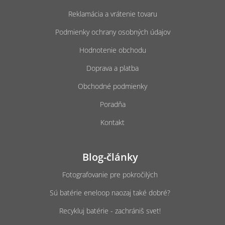
e
Reklamácia a vrátenie tovaru
Podmienky ochrany osobných údajov
Hodnotenie obchodu
Doprava a platba
Obchodné podmienky
Poradňa
Kontakt
Blog-články
Fotografovanie pre pokročilých
Sú batérie eneloop naozaj také dobré?
Recykluj batérie - zachrániš svet!