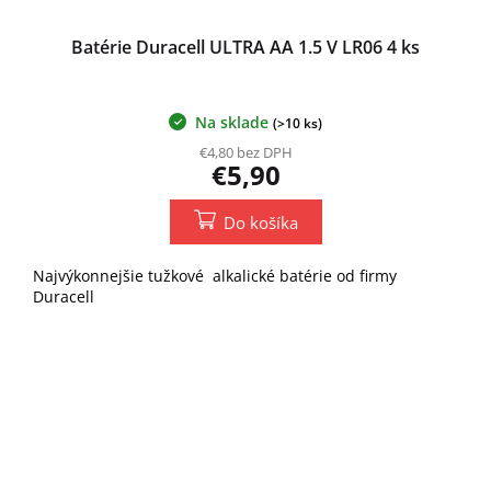
Batérie Duracell ULTRA AA 1.5 V LR06 4 ks
Na sklade
(>10 ks)
€4,80 bez DPH
€5,90
Do košíka
Najvýkonnejšie tužkové alkalické batérie od firmy
Duracell