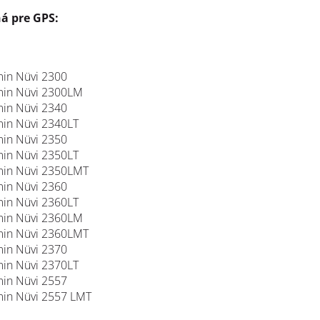
á pre GPS:
in Nüvi 2300
in Nüvi 2300LM
in Nüvi 2340
in Nüvi 2340LT
in Nüvi 2350
in Nüvi 2350LT
in Nüvi 2350LMT
in Nüvi 2360
in Nüvi 2360LT
in Nüvi 2360LM
in Nüvi 2360LMT
in Nüvi 2370
in Nüvi 2370LT
in Nüvi 2557
in Nüvi 2557 LMT