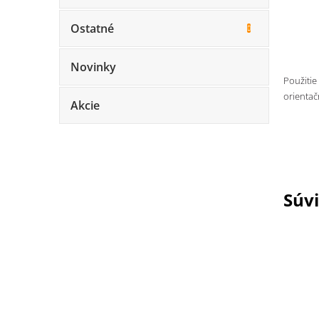
Ostatné
Novinky
Použitie
orientač
Akcie
Súvi