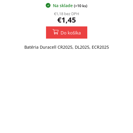
Na sklade
(>10 ks)
€1,18 bez DPH
€1,45
Do košíka
Batéria Duracell CR2025, DL2025, ECR2025