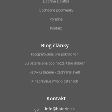
Doprava a platba
Obchodné podmienky
Poradňa
Kontakt
Blog-články
Fotografovanie pre pokročilých
Sú batérie eneloop naozaj také dobré?
Recykluj batérie - zachrániš svet!
4 nepravdivé mýty o batériách
Kontakt
info
@
baterie.sk