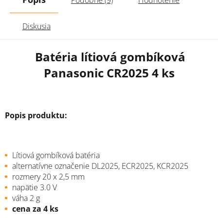
Diskusia
Batéria lítiová gombíková
Panasonic CR2025 4 ks
Popis produktu:
Lítiová gombíková batéria
alternatívne označenie DL2025, ECR2025, KCR2025
rozmery 20 x 2,5 mm
napätie 3.0 V
váha 2 g
cena za 4 ks