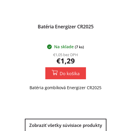
Batéria Energizer CR2025
Na sklade
(7 ks)
€1,05 bez DPH
€1,29
Do košíka
Batéria gombíková Energizer CR2025
Zobraziť všetky súvisiace produkty