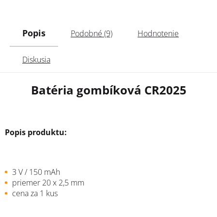
Popis
Podobné (9)
Hodnotenie
Diskusia
Batéria gombíková CR2025
Popis produktu:
3 V / 150 mAh
priemer 20 x 2,5 mm
cena za 1 kus