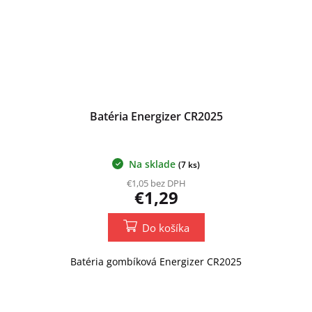
Batéria Energizer CR2025
Na sklade
(7 ks)
€1,05 bez DPH
€1,29
Do košíka
Batéria gombíková Energizer CR2025