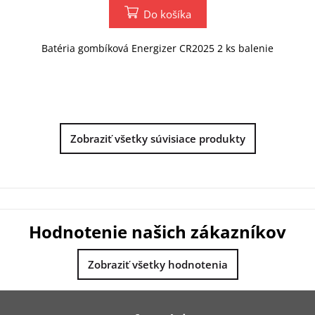
Do košíka
Batéria gombíková Energizer CR2025 2 ks balenie
Zobraziť všetky súvisiace produkty
Hodnotenie našich zákazníkov
Zobraziť všetky hodnotenia
Z
á