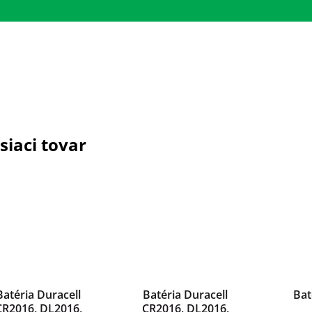
siaci tovar
Batéria Duracell
Batéria Duracell
Bat
CR2016, DL2016,
CR2016, DL2016,