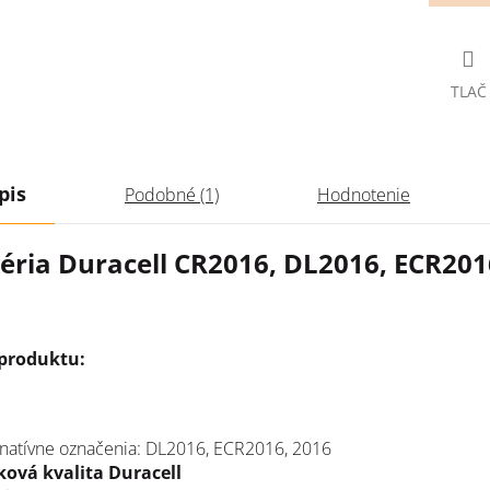
TLAČ
pis
Podobné (1)
Hodnotenie
éria Duracell CR2016, DL2016, ECR201
 produktu:
rnatívne označenia: DL2016, ECR2016, 2016
ková kvalita Duracell