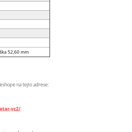
ýška 52,60 mm
eshope na tejto adrese:
xtar-vc2/