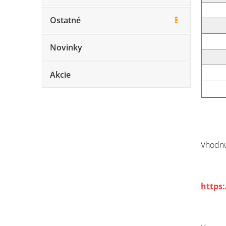
Ostatné
Novinky
Akcie
Vhodn
https