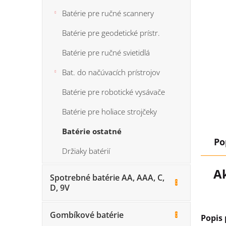
Batérie pre ručné scannery
Batérie pre geodetické prístr.
Batérie pre ručné svietidlá
Bat. do načúvacích prístrojov
Batérie pre robotické vysávače
Batérie pre holiace strojčeky
Batérie ostatné
Po
Držiaky batérií
A
Spotrebné batérie AA, AAA, C,
D, 9V
Gombíkové batérie
Popis