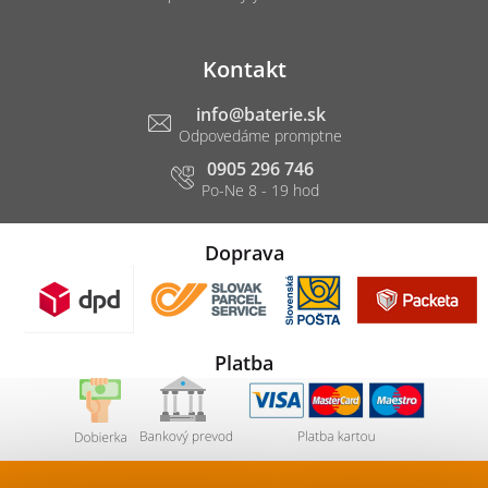
Kontakt
info
@
baterie.sk
0905 296 746
Doprava
Platba