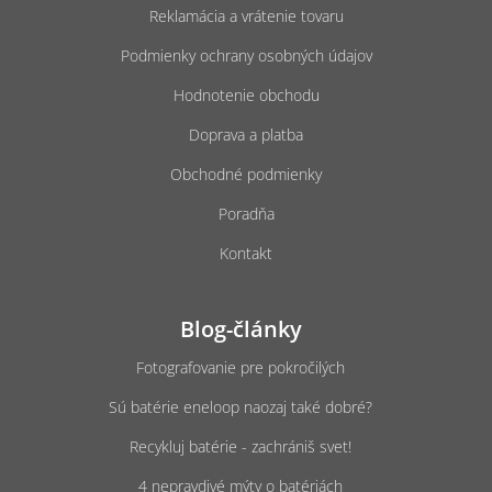
e
Reklamácia a vrátenie tovaru
Podmienky ochrany osobných údajov
Hodnotenie obchodu
Doprava a platba
Obchodné podmienky
Poradňa
Kontakt
Blog-články
Fotografovanie pre pokročilých
Sú batérie eneloop naozaj také dobré?
Recykluj batérie - zachrániš svet!
4 nepravdivé mýty o batériách