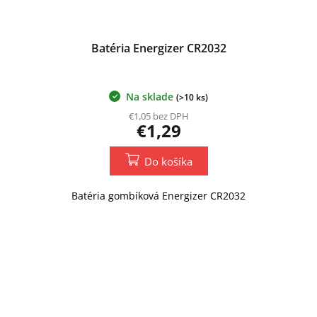
Batéria Energizer CR2032
Na sklade
(>10 ks)
€1,05 bez DPH
€1,29
Do košíka
Batéria gombíková Energizer CR2032