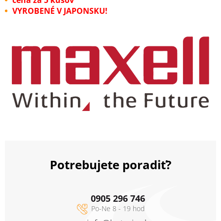
VYROBENÉ V JAPONSKU!
Potrebujete poradiť?
0905 296 746