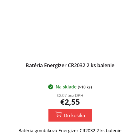
Batéria Energizer CR2032 2 ks balenie
Na sklade
(>10 ks)
€2,07 bez DPH
€2,55
Do košíka
Batéria gombíková Energizer CR2032 2 ks balenie