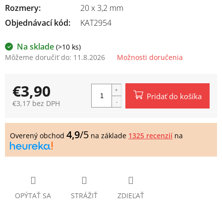
Rozmery
:
20 x 3,2 mm
Objednávací kód:
KAT2954
Na sklade
(>10 ks)
Môžeme doručiť do:
11.8.2026
Možnosti doručenia
€3,90
Pridať do košíka
€3,17 bez DPH
Jednotková
cena:
4,9
/5
Overený obchod
na základe
1325 recenzií
na
OPÝTAŤ SA
STRÁŽIŤ
ZDIEĽAŤ