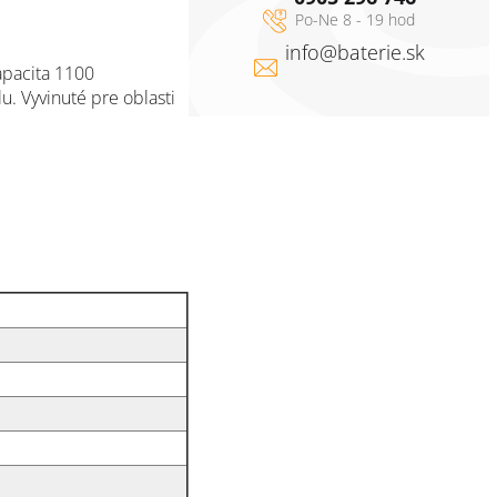
info
@
baterie.sk
apacita 1100
lu.
Vyvinuté pre oblasti