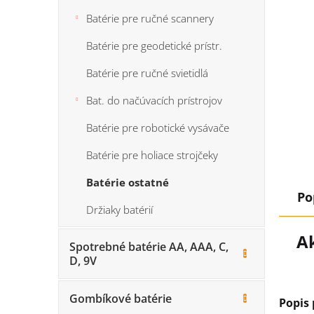
Batérie pre ručné scannery
Batérie pre geodetické prístr.
Batérie pre ručné svietidlá
Bat. do načúvacích prístrojov
Batérie pre robotické vysávače
Batérie pre holiace strojčeky
Batérie ostatné
Po
Držiaky batérií
A
Spotrebné batérie AA, AAA, C,
D, 9V
Gombíkové batérie
Popis