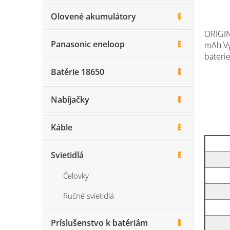
Olovené akumulátory
ORIGIN
Panasonic eneloop
mAh.
V
baterie
Batérie 18650
Nabíjačky
Káble
Svietidlá
Čelovky
Ručné svietidlá
Príslušenstvo k batériám