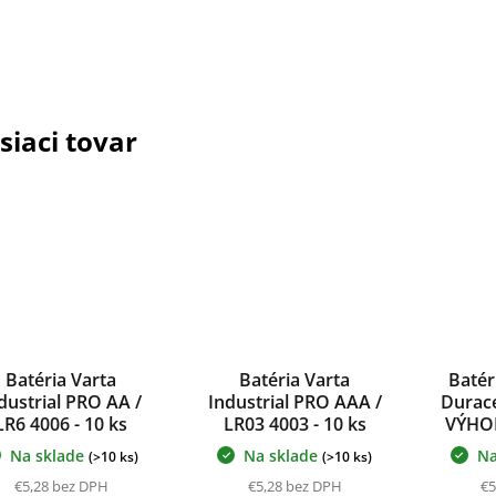
siaci tovar
Batéria Varta
Batéria Varta
Batér
dustrial PRO AA /
Industrial PRO AAA /
Durace
LR6 4006 - 10 ks
LR03 4003 - 10 ks
VÝHO
Na sklade
Na sklade
Na
(>10 ks)
(>10 ks)
€5,28 bez DPH
€5,28 bez DPH
€5