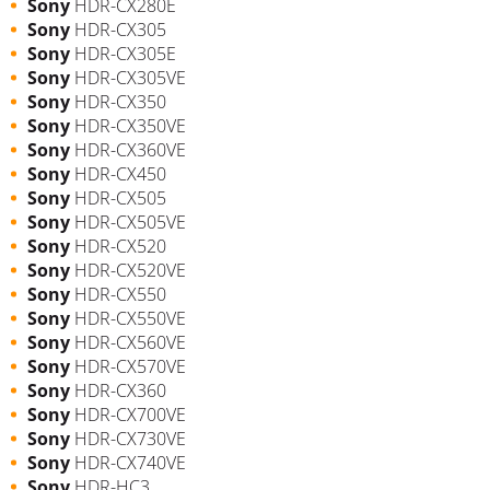
Sony
HDR-CX280E
Sony
HDR-CX305
Sony
HDR-CX305E
Sony
HDR-CX305VE
Sony
HDR-CX350
Sony
HDR-CX350VE
Sony
HDR-CX360VE
Sony
HDR-CX450
Sony
HDR-CX505
Sony
HDR-CX505VE
Sony
HDR-CX520
Sony
HDR-CX520VE
Sony
HDR-CX550
Sony
HDR-CX550VE
Sony
HDR-CX560VE
Sony
HDR-CX570VE
Sony
HDR-CX360
Sony
HDR-CX700VE
Sony
HDR-CX730VE
Sony
HDR-CX740VE
Sony
HDR-HC3