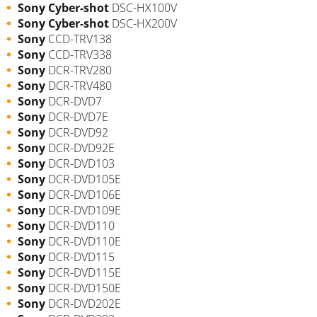
Sony Cyber-shot
DSC-HX100V
Sony Cyber-shot
DSC-HX200V
Sony
CCD-TRV138
Sony
CCD-TRV338
Sony
DCR-TRV280
Sony
DCR-TRV480
Sony
DCR-DVD7
Sony
DCR-DVD7E
Sony
DCR-DVD92
Sony
DCR-DVD92E
Sony
DCR-DVD103
Sony
DCR-DVD105E
Sony
DCR-DVD106E
Sony
DCR-DVD109E
Sony
DCR-DVD110
Sony
DCR-DVD110E
Sony
DCR-DVD115
Sony
DCR-DVD115E
Sony
DCR-DVD150E
Sony
DCR-DVD202E