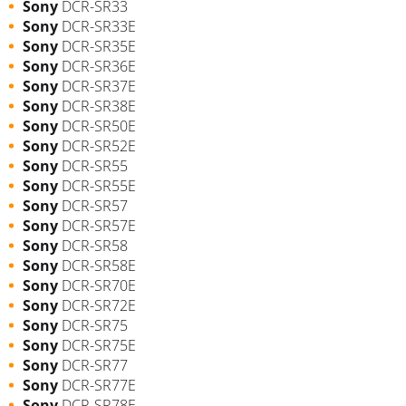
Sony
DCR-SR33
Sony
DCR-SR33E
Sony
DCR-SR35E
Sony
DCR-SR36E
Sony
DCR-SR37E
Sony
DCR-SR38E
Sony
DCR-SR50E
Sony
DCR-SR52E
Sony
DCR-SR55
Sony
DCR-SR55E
Sony
DCR-SR57
Sony
DCR-SR57E
Sony
DCR-SR58
Sony
DCR-SR58E
Sony
DCR-SR70E
Sony
DCR-SR72E
Sony
DCR-SR75
Sony
DCR-SR75E
Sony
DCR-SR77
Sony
DCR-SR77E
Sony
DCR-SR78E