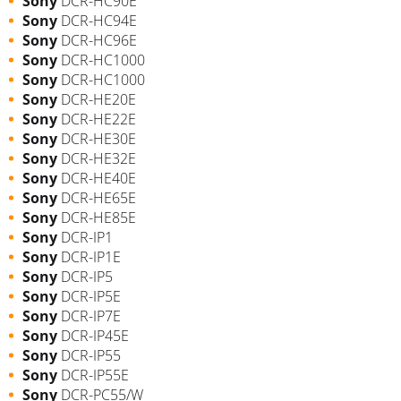
Sony
DCR-HC90E
Sony
DCR-HC94E
Sony
DCR-HC96E
Sony
DCR-HC1000
Sony
DCR-HC1000
Sony
DCR-HE20E
Sony
DCR-HE22E
Sony
DCR-HE30E
Sony
DCR-HE32E
Sony
DCR-HE40E
Sony
DCR-HE65E
Sony
DCR-HE85E
Sony
DCR-IP1
Sony
DCR-IP1E
Sony
DCR-IP5
Sony
DCR-IP5E
Sony
DCR-IP7E
Sony
DCR-IP45E
Sony
DCR-IP55
Sony
DCR-IP55E
Sony
DCR-PC55/W