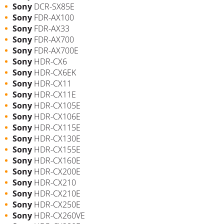
Sony
DCR-SX85E
Sony
FDR-AX100
Sony
FDR-AX33
Sony
FDR-AX700
Sony
FDR-AX700E
Sony
HDR-CX6
Sony
HDR-CX6EK
Sony
HDR-CX11
Sony
HDR-CX11E
Sony
HDR-CX105E
Sony
HDR-CX106E
Sony
HDR-CX115E
Sony
HDR-CX130E
Sony
HDR-CX155E
Sony
HDR-CX160E
Sony
HDR-CX200E
Sony
HDR-CX210
Sony
HDR-CX210E
Sony
HDR-CX250E
Sony
HDR-CX260VE