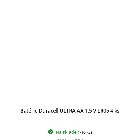
Batérie Duracell ULTRA AA 1.5 V LR06 4 ks
Na sklade
(>10 ks)