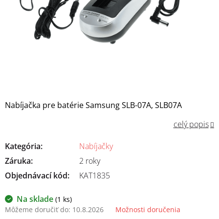
Nabíjačka pre batérie Samsung SLB-07A, SLB07A
celý popis
Kategória
:
Nabíjačky
Záruka
:
2 roky
Objednávací kód:
KAT1835
Na sklade
(1 ks)
Môžeme doručiť do:
10.8.2026
Možnosti doručenia