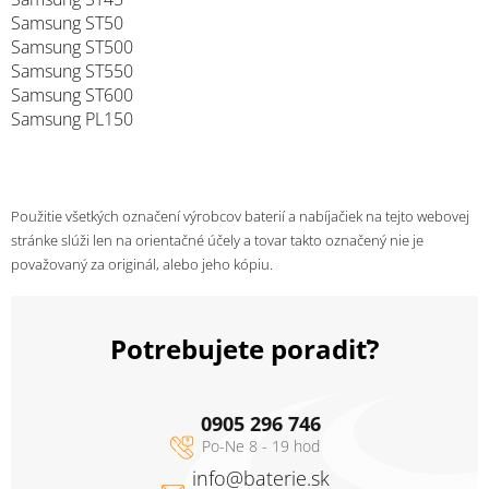
Samsung ST50
Samsung ST500
Samsung ST550
Samsung ST600
Samsung PL150
Použitie všetkých označení výrobcov baterií a nabíjačiek na tejto webovej
stránke slúži len na orientačné účely a tovar takto označený nie je
považovaný za originál, alebo jeho kópiu.
Potrebujete poradiť?
0905 296 746
info
@
baterie.sk