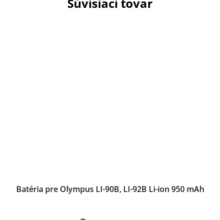
Súvisiaci tovar
Batéria pre Olympus LI-90B, LI-92B Li-ion 950 mAh