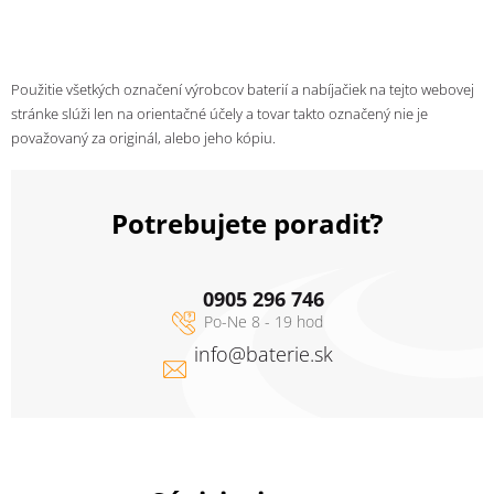
Použitie všetkých označení výrobcov baterií a nabíjačiek na tejto webovej
stránke slúži len na orientačné účely a tovar takto označený nie je
považovaný za originál, alebo jeho kópiu.
Potrebujete poradiť?
0905 296 746
info
@
baterie.sk