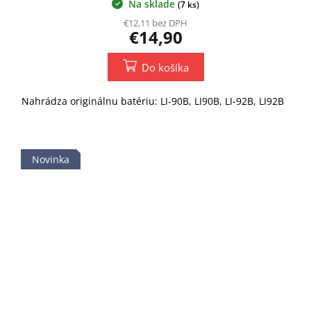
Na sklade
(7 ks)
€12,11 bez DPH
€14,90
Do košíka
Nahrádza originálnu batériu: LI-90B, LI90B, LI-92B, LI92B
Novinka