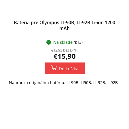
Batéria pre Olympus LI-90B, LI-92B Li-ion 1200
mAh
Na sklade
(8 ks)
€12,93 bez DPH
€15,90
Do košíka
Nahrádza originálnu batériu: LI-90B, LI90B, LI-92B, LI92B