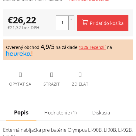
€26,22
Pridať do košíka
€21,32 bez DPH
Jednotková
cena:
4,9
/5
Overený obchod
na základe
1325 recenzií
na
OPÝTAŤ SA
STRÁŽIŤ
ZDIEĽAŤ
Popis
Hodnotenie (1)
Diskusia
Externá nabíjačka pre batérie Olympus LI-90B, LI90B, LI-92B,