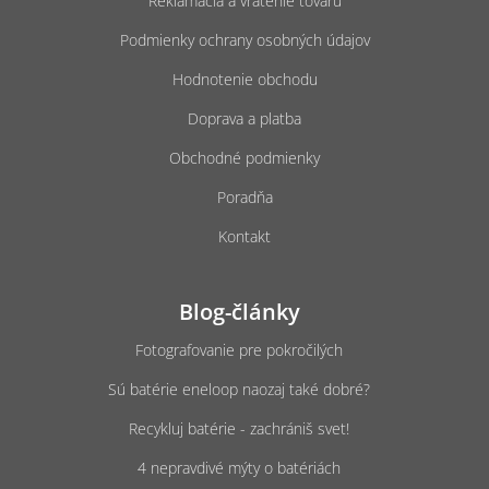
Reklamácia a vrátenie tovaru
Podmienky ochrany osobných údajov
Hodnotenie obchodu
Doprava a platba
Obchodné podmienky
Poradňa
Kontakt
Blog-články
Fotografovanie pre pokročilých
Sú batérie eneloop naozaj také dobré?
Recykluj batérie - zachrániš svet!
4 nepravdivé mýty o batériách