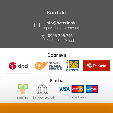
Kontakt
info
@
baterie.sk
0905 296 746
Doprava
Platba