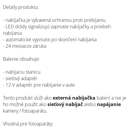
Detaily produktu:
- nabíjačka je vybavená ochranou proti prebíjaniu
- LED diódy signalizujú zapnutie nabíjačky a priebeh
nabíjania
- automatické vypnutie po skončení nabíjania
- 24 mesiacov záruka
Balenie obsahuje:
- nabíjaciu stanicu
- sieťový adaptér
- 12 V adaptér pre nabíjanie v aute
Tento produkt slúži ako
externá nabíjačka
baterií a nie je
ho možné použit ako
sieťový nabíjač
alebo
napájanie
kamery / fotoaparátu.
Vhodná pre fotoaparáty: