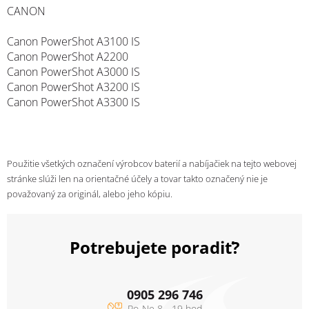
CANON
Canon PowerShot A3100 IS
Canon PowerShot A2200
Canon PowerShot A3000 IS
Canon PowerShot A3200 IS
Canon PowerShot A3300 IS
Použitie všetkých označení výrobcov baterií a nabíjačiek na tejto webovej
stránke slúži len na orientačné účely a tovar takto označený nie je
považovaný za originál, alebo jeho kópiu.
Potrebujete poradiť?
0905 296 746