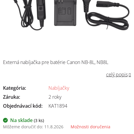
Externá nabíjačka pre batérie Canon NB-8L, NB8L
celý popis
Kategória
:
Nabíjačky
Záruka
:
2 roky
Objednávací kód:
KAT1894
Na sklade
(3 ks)
Môžeme doručiť do:
11.8.2026
Možnosti doručenia