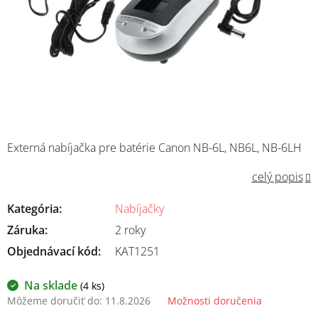
Externá nabíjačka pre batérie Canon NB-6L, NB6L, NB-6LH
celý popis
Kategória
:
Nabíjačky
Záruka
:
2 roky
Objednávací kód:
KAT1251
Na sklade
(4 ks)
Môžeme doručiť do:
11.8.2026
Možnosti doručenia