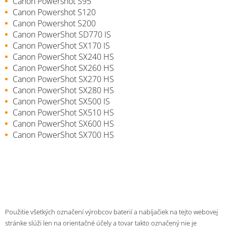
Canon Powershot S95
Canon Powershot S120
Canon Powershot S200
Canon PowerShot SD770 IS
Canon PowerShot SX170 IS
Canon PowerShot SX240 HS
Canon PowerShot SX260 HS
Canon PowerShot SX270 HS
Canon PowerShot SX280 HS
Canon PowerShot SX500 IS
Canon PowerShot SX510 HS
Canon PowerShot SX600 HS
Canon PowerShot SX700 HS
Použitie všetkých označení výrobcov baterií a nabíjačiek na tejto webovej
stránke slúži len na orientačné účely a tovar takto označený nie je