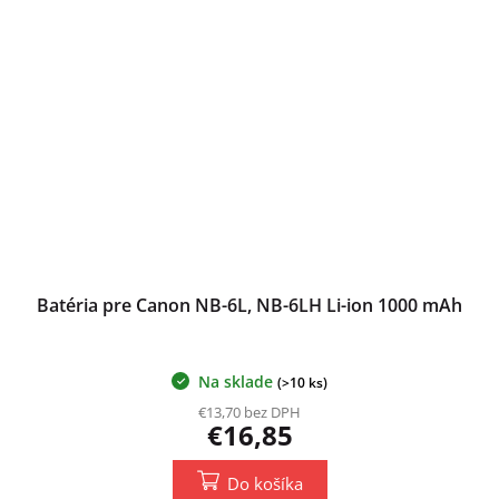
Batéria pre Canon NB-6L, NB-6LH Li-ion 1000 mAh
Na sklade
(>10 ks)
€13,70 bez DPH
€16,85
Do košíka