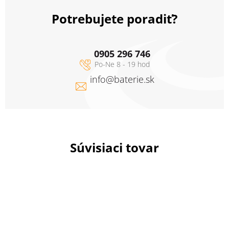
Potrebujete poradiť?
0905 296 746
info
@
baterie.sk
Súvisiaci tovar