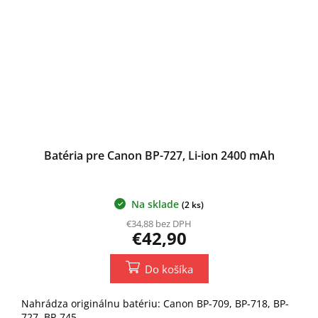
Batéria pre Canon BP-727, Li-ion 2400 mAh
Na sklade
(2 ks)
€34,88 bez DPH
€42,90
Do košíka
Nahrádza originálnu batériu: Canon BP-709, BP-718, BP-
727, BP-745