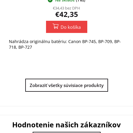
(1 ks)
€34,43 bez DPH
€42,35
Do košíka
Nahrádza originálnu batériu: Canon BP-745, BP-709, BP-
718, BP-727
Zobraziť všetky súvisiace produkty
Hodnotenie našich zákazníkov