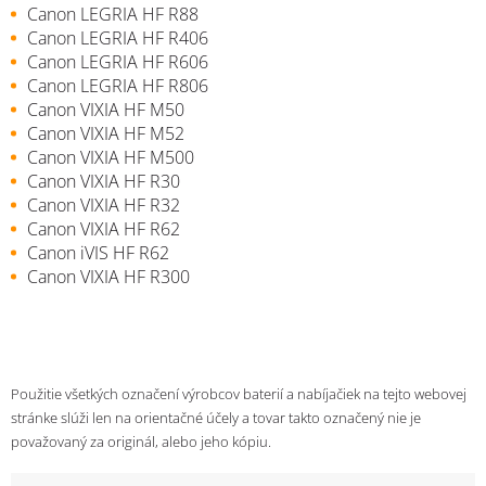
Canon LEGRIA HF R88
Canon LEGRIA HF R406
Canon LEGRIA HF R606
Canon LEGRIA HF R806
Canon VIXIA HF M50
Canon VIXIA HF M52
Canon VIXIA HF M500
Canon VIXIA HF R30
Canon VIXIA HF R32
Canon VIXIA HF R62
Canon iVIS HF R62
Canon VIXIA HF R300
Použitie všetkých označení výrobcov baterií a nabíjačiek na tejto webovej
stránke slúži len na orientačné účely a tovar takto označený nie je
považovaný za originál, alebo jeho kópiu.