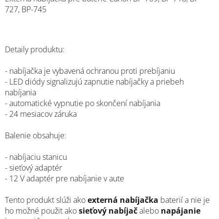
727, BP-745
Detaily produktu:
- nabíjačka je vybavená ochranou proti prebíjaniu
- LED diódy signalizujú zapnutie nabíjačky a priebeh
nabíjania
- automatické vypnutie po skončení nabíjania
- 24 mesiacov záruka
Balenie obsahuje:
- nabíjaciu stanicu
- sieťový adaptér
- 12 V adaptér pre nabíjanie v aute
Tento produkt slúži ako
externá nabíjačka
baterií a nie je
ho možné použit ako
sieťový nabíjač
alebo
napájanie