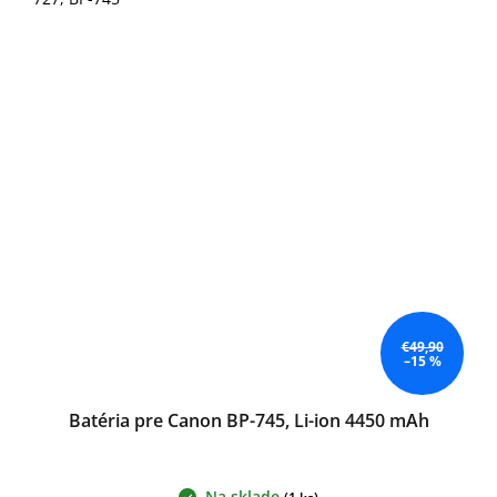
€49,90
–15 %
Batéria pre Canon BP-745, Li-ion 4450 mAh
Na sklade