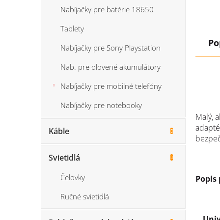
Nabíjačky pre batérie 18650
Tablety
Po
Nabíjačky pre Sony Playstation
Nab. pre olovené akumulátory
Nabíjačky pre mobilné telefóny
Nabíjačky pre notebooky
Malý, 
adapté
Káble
bezpeč
Svietidlá
Čelovky
Popis
Ručné svietidlá
Univ