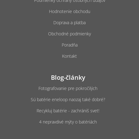
Podmienky ochrany osobných údajov
Hodnotenie obchodu
Doprava a platba
Obchodné podmienky
Poradňa
Kontakt
Blog-články
Fotografovanie pre pokročilých
Sú batérie eneloop naozaj také dobré?
Recykluj batérie - zachrániš svet!
4 nepravdivé mýty o batériách