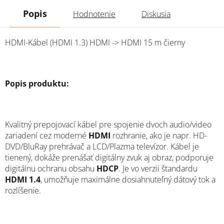
Popis
Hodnotenie
Diskusia
HDMI-Kábel (HDMI 1.3) HDMI -> HDMI 15 m čierny
Popis produktu:
Kvalitný prepojovací kábel pre spojenie dvoch audio/video
zariadení cez moderné
HDMI
rozhranie, ako je napr. HD-
DVD/BluRay prehrávač a LCD/Plazma televízor. Kábel je
tienený, dokáže prenášať digitálny zvuk aj obraz, podporuje
digitálnu ochranu obsahu
HDCP
. Je vo verzii štandardu
HDMI 1.4
, umožňuje maximálne dosiahnuteľný dátový tok a
rozlíšenie.