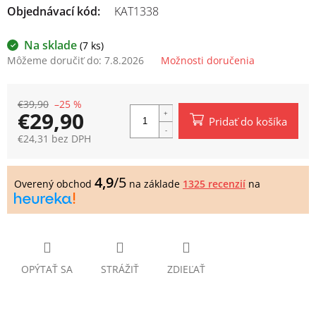
Objednávací kód:
KAT1338
Na sklade
(7 ks)
Môžeme doručiť do:
7.8.2026
Možnosti doručenia
€39,90
–25 %
€29,90
Pridať do košíka
€24,31 bez DPH
Jednotková
cena:
4,9
/5
Overený obchod
na základe
1325 recenzií
na
OPÝTAŤ SA
STRÁŽIŤ
ZDIEĽAŤ