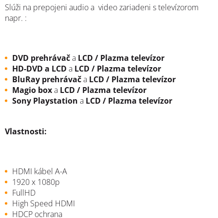
Slúži na prepojeni audio a video zariadeni s televízorom
napr. :
DVD prehrávač
a
LCD / Plazma televízor
HD-DVD a LCD
a
LCD / Plazma televízor
BluRay prehrávač
a
LCD / Plazma televízor
Magio box
a
LCD / Plazma televízor
Sony Playstation
a
LCD / Plazma televízor
Vlastnosti:
HDMI kábel A-A
1920 x 1080p
FullHD
High Speed HDMI
HDCP ochrana