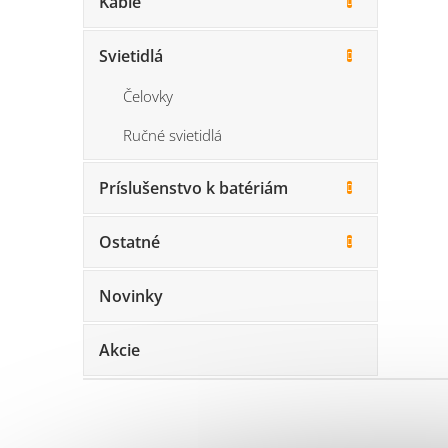
Káble
Svietidlá
Čelovky
Ručné svietidlá
Príslušenstvo k batériám
Ostatné
Novinky
Akcie