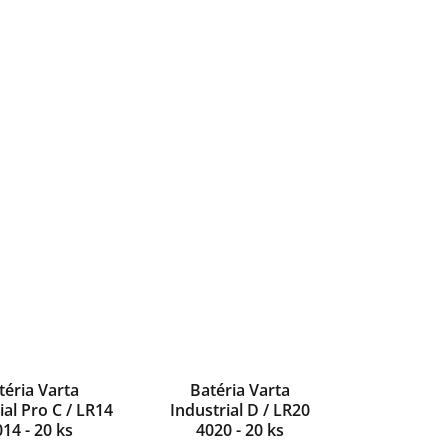
téria Varta
Batéria Varta
ial Pro C / LR14
Industrial D / LR20
14 - 20 ks
4020 - 20 ks