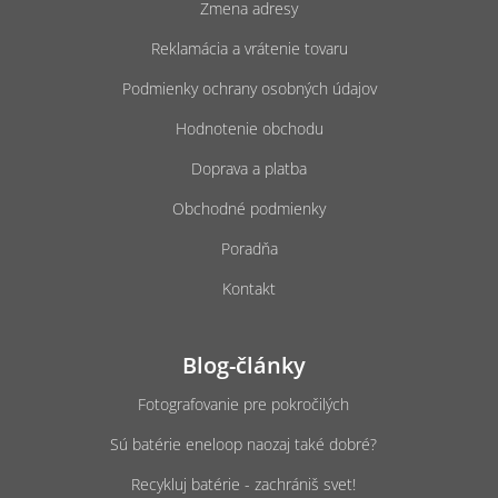
Zmena adresy
i
e
Reklamácia a vrátenie tovaru
Podmienky ochrany osobných údajov
Hodnotenie obchodu
Doprava a platba
Obchodné podmienky
Poradňa
Kontakt
Blog-články
Fotografovanie pre pokročilých
Sú batérie eneloop naozaj také dobré?
Recykluj batérie - zachrániš svet!