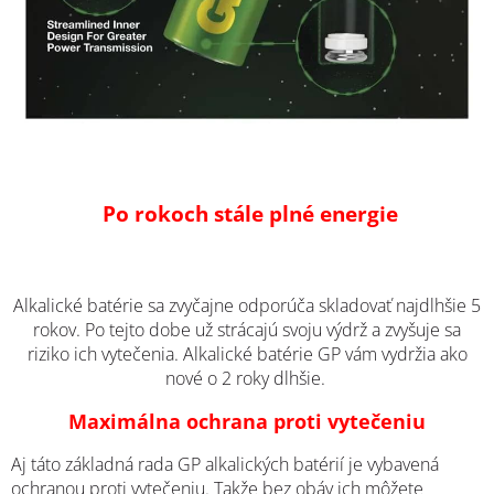
Po rokoch stále plné energie
Alkalické batérie sa zvyčajne odporúča skladovať najdlhšie 5
rokov. Po tejto dobe už strácajú svoju výdrž a zvyšuje sa
riziko ich vytečenia. Alkalické batérie GP vám vydržia ako
nové o 2 roky dlhšie.
Maximálna ochrana proti vytečeniu
Aj táto
základná
rada GP alkalických batérií je vybavená
ochranou proti vytečeniu. Takže bez obáv ich môžete