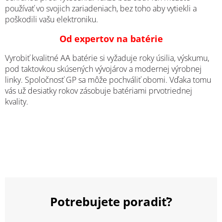
používať vo svojich zariadeniach, bez toho aby vytiekli a
poškodili vašu elektroniku.
Od expertov na batérie
Vyrobiť kvalitné AA batérie si vyžaduje roky úsilia, výskumu,
pod taktovkou skúsených vývojárov a modernej výrobnej
linky. Spoločnosť GP sa môže pochváliť obomi. Vďaka tomu
vás už desiatky rokov zásobuje batériami prvotriednej
kvality.
Potrebujete poradiť?