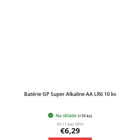
Batérie GP Super Alkaline AA LR6 10 ks
Na sklade
(>10 ks)
€5,11 bez DPH
€6,29