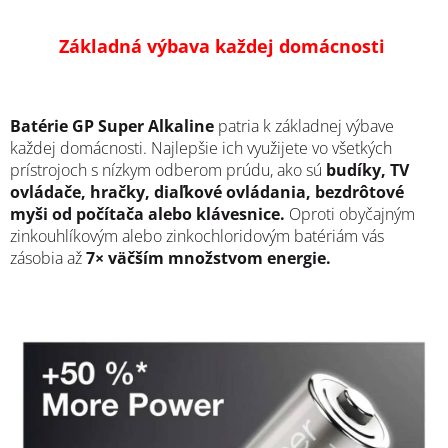
Základná výbava každej domácnosti
Batérie GP Super Alkaline
patria k základnej výbave
každej domácnosti. Najlepšie ich využijete vo všetkých
prístrojoch s nízkym odberom prúdu, ako sú
budíky, TV
ovládače, hračky, diaľkové ovládania, bezdrôtové
myši od počítača alebo klávesnice.
Oproti obyčajným
zinkouhlíkovým alebo zinkochloridovým batériám vás
zásobia až
7× väčším množstvom energie.