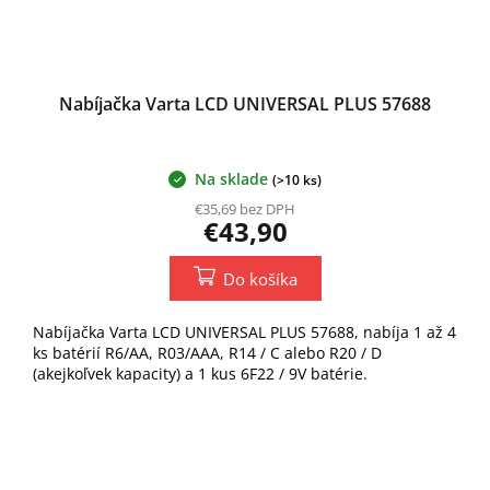
Nabíjačka Varta LCD UNIVERSAL PLUS 57688
Na sklade
(>10 ks)
€35,69 bez DPH
€43,90
Do košíka
Nabíjačka Varta LCD UNIVERSAL PLUS 57688, nabíja 1 až 4
ks batérií R6/AA, R03/AAA, R14 / C alebo R20 / D
(akejkoľvek kapacity) a 1 kus 6F22 / 9V batérie.