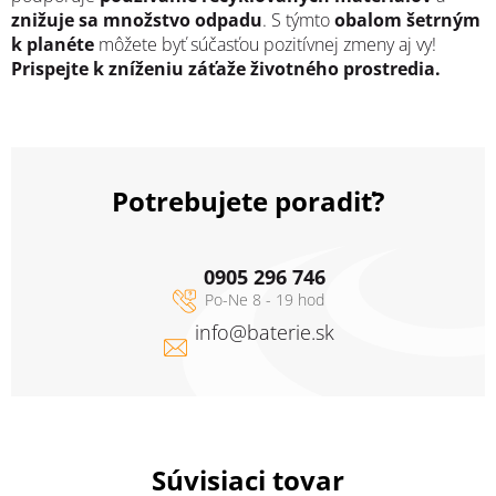
znižuje sa množstvo odpadu
. S týmto
obalom šetrným
k planéte
môžete byť súčasťou pozitívnej zmeny aj vy!
Prispejte k zníženiu záťaže životného prostredia.
Potrebujete poradiť?
0905 296 746
info
@
baterie.sk
Súvisiaci tovar