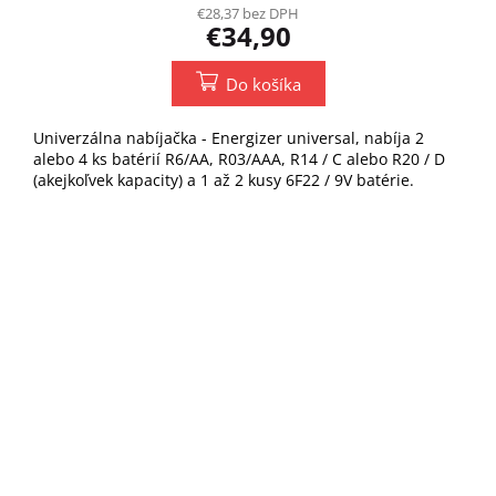
€28,37 bez DPH
€34,90
Do košíka
Univerzálna nabíjačka - Energizer universal, nabíja 2
alebo 4 ks batérií R6/AA, R03/AAA, R14 / C alebo R20 / D
(akejkoľvek kapacity) a 1 až 2 kusy 6F22 / 9V batérie.