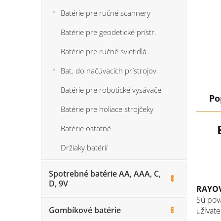
Batérie pre ručné scannery
Batérie pre geodetické prístr.
Batérie pre ručné svietidlá
Bat. do načúvacích prístrojov
Batérie pre robotické vysávače
Po
Batérie pre holiace strojčeky
Batérie ostatné
Držiaky batérií
Spotrebné batérie AA, AAA, C,
D, 9V
RAYO
Sú pov
Gombíkové batérie
užívat