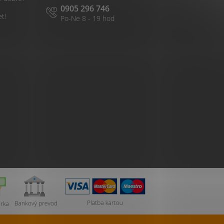
0905 296 746
et!