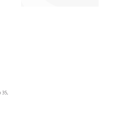
o 35,