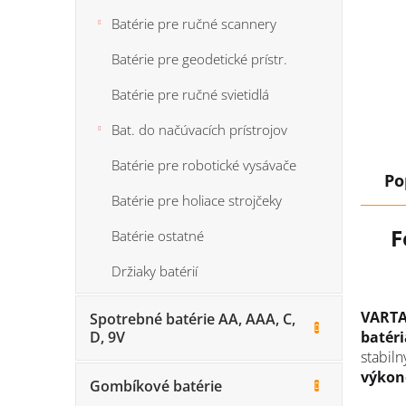
Batérie pre ručné scannery
Batérie pre geodetické prístr.
Batérie pre ručné svietidlá
Bat. do načúvacích prístrojov
Batérie pre robotické vysávače
Po
Batérie pre holiace strojčeky
F
Batérie ostatné
Držiaky batérií
VARTA
Spotrebné batérie AA, AAA, C,
batéri
D, 9V
stabiln
výko
Gombíkové batérie