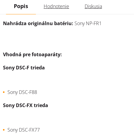
Popis
Hodnotenie
Diskusia
Nahrádza originálnu batériu:
Sony NP-FR1
Vhodná pre fotoaparáty:
Sony DSC-F trieda
Sony DSC-F88
Sony DSC-FX trieda
Sony DSC-FX77