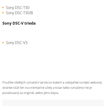
Sony DSC-T30
Sony DSC-T30/B
Sony DSC-V trieda
Sony DSC-V3
Použitie všetkých označení výrobcov baterií a nabíjačiek na tejto webovej
stránke slúži len na orientačné účely a tovar takto označený nie je
považovaný za originál, alebo jeho kópiu.