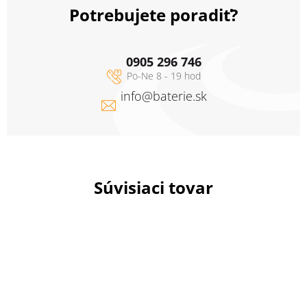
Potrebujete poradiť?
0905 296 746
info
@
baterie.sk
Súvisiaci tovar