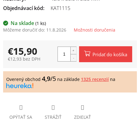
Objednávací kód:
KAT1115
Na sklade
(1 ks)
Môžeme doručiť do:
11.8.2026
Možnosti doručenia
€15,90
Pridať do košíka
€12,93 bez DPH
Jednotková
cena:
4,9
/5
Overený obchod
na základe
1325 recenzií
na
OPÝTAŤ SA
STRÁŽIŤ
ZDIEĽAŤ