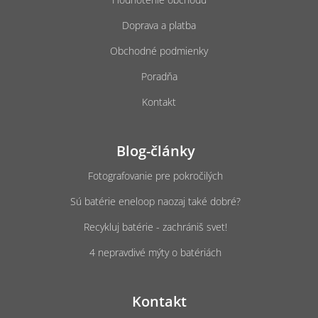
Doprava a platba
Obchodné podmienky
Poradňa
Kontakt
Blog-články
Fotografovanie pre pokročilých
Sú batérie eneloop naozaj také dobré?
Recykluj batérie - zachrániš svet!
4 nepravdivé mýty o batériách
Kontakt