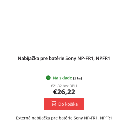
Nabíjačka pre batérie Sony NP-FR1, NPFR1
Na sklade
(2 ks)
€21,32 bez DPH
€26,22
Do košíka
Externá nabíjačka pre batérie Sony NP-FR1, NPFR1