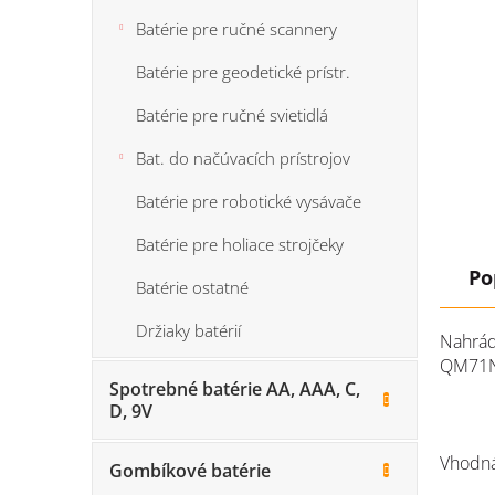
Batérie pre ručné scannery
Batérie pre geodetické prístr.
Batérie pre ručné svietidlá
Bat. do načúvacích prístrojov
Batérie pre robotické vysávače
Batérie pre holiace strojčeky
Po
Batérie ostatné
Držiaky batérií
Nahrád
QM71N
Spotrebné batérie AA, AAA, C,
D, 9V
Vhodná
Gombíkové batérie