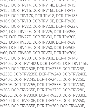
V12E, DCR-TRV14, DCR-TRV14E, DCR-TRV15,
V15E, DCR-TRV16, DCR-TRV16E, DCR-TRV17,
V17E, DCR-TRV17K, DCR-TRV18, DCR-TRV18E,
V18K, DCR-TRV19, DCR-TRV19E, DCR-TRV20,
V20E, DCR-TRV22, DCR-TRV22E, DCR-TRV22K,
V24, DCR-TRV24E, DCR-TRV25, DCR-TRV25E,
V27, DCR-TRV27E, DCR-TRV30, DCR-TRV30E,
V33, DCR-TRV33E, DCR-TRV33K, DCR-TRV38,
V39, DCR-TRV40E, DCR-TRV50, DCR-TRV50E,
V60, DCR-TRV60E, DCR-TRV70, DCR-TRV70K,
V75E, DCR-TRV80, DCR-TRV80E, DCR-TRV140,
V140E, DCR-TRV140U, DCR-TRV145, DCR-TRV145E,
V230, DCR-TRV230E, DCR-TRV235E, DCR-TRV238,
V238E, DCR-TRV239E, DCR-TRV240, DCR-TRV240E,
V240K, DCR-TRV245, DCR-TRV245E, DCR-TRV250,
V250E, DCR-TRV255, DCR-TRV255E, DCR-TRV260,
V265, DCR-TRV265E, DCR-TRV270E, DCR-TRV280,
V285E, DCR-TRV300K, DCR-TRV330, DCR-TRV330E,
V340, DCR-TRV340E, DCR-TRV345E, DCR-TRV350,
V355, DCR-TRV355E, DCR-TRV360, DCR-TRV430E,