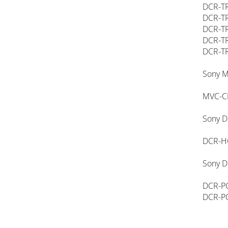
DCR-TR
DCR-TR
DCR-TR
DCR-TR
DCR-T
Sony M
MVC-C
Sony D
DCR-H
Sony D
DCR-PC
DCR-P