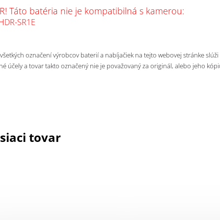
! Táto batéria nie je kompatibilná s kamerou:
 HDR-SR1E
 všetkých označení výrobcov baterií a nabíjačiek na tejto webovej stránke slúži
né účely a tovar takto označený nie je považovaný za originál, alebo jeho kópi
siaci tovar