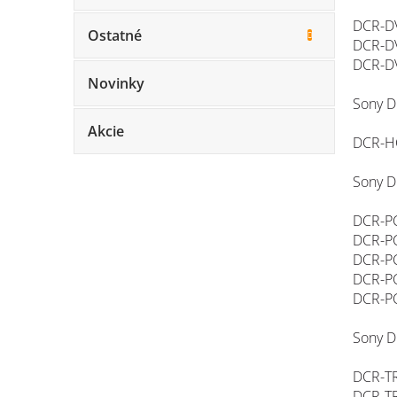
DCR-D
Ostatné
DCR-D
DCR-D
Novinky
Sony D
Akcie
DCR-H
Sony D
DCR-PC
DCR-PC
DCR-PC
DCR-PC
DCR-P
Sony D
DCR-TR
DCR-TR