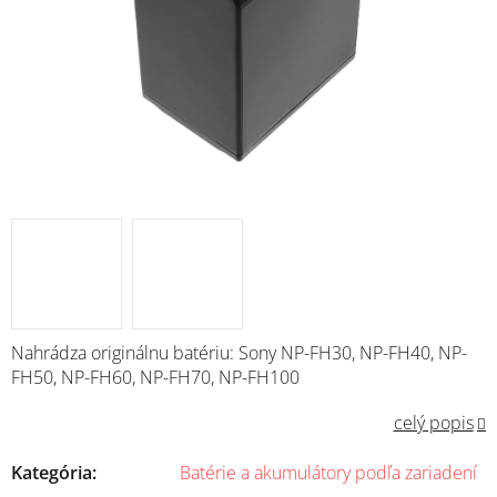
Nahrádza originálnu batériu: Sony NP-FH30, NP-FH40, NP-
FH50, NP-FH60, NP-FH70, NP-FH100
celý popis
Kategória
:
Batérie a akumulátory podľa zariadení