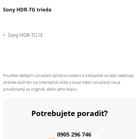
Sony HDR-TG trieda
Sony HDR-TG1E
Použitie všetkých označení výrobcov baterií a nabíjačiek na tejto webovej
stránke slúži len na orientačné účely a tovar takto označený nie je
považovaný za originál, alebo jeho kópiu.
Potrebujete poradiť?
0905 296 746