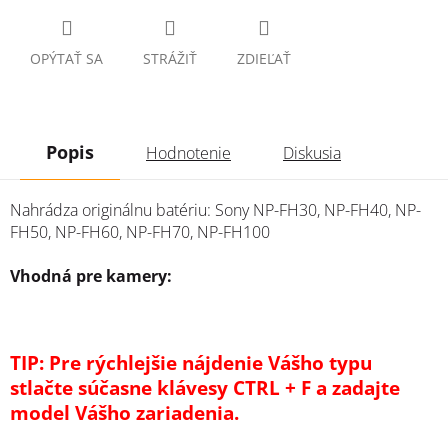
OPÝTAŤ SA
STRÁŽIŤ
ZDIEĽAŤ
Popis
Hodnotenie
Diskusia
Nahrádza originálnu batériu: Sony NP-FH30, NP-FH40, NP-
FH50, NP-FH60, NP-FH70, NP-FH100
Vhodná pre kamery:
TIP: Pre rýchlejšie nájdenie Vášho typu
stlačte súčasne klávesy CTRL + F a zadajte
model Vášho zariadenia.