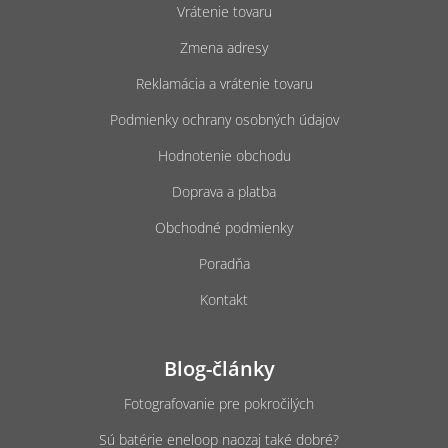
ä
Vrátenie tovaru
t
Zmena adresy
i
e
Reklamácia a vrátenie tovaru
Podmienky ochrany osobných údajov
Hodnotenie obchodu
Doprava a platba
Obchodné podmienky
Poradňa
Kontakt
Blog-články
Fotografovanie pre pokročilých
Sú batérie eneloop naozaj také dobré?