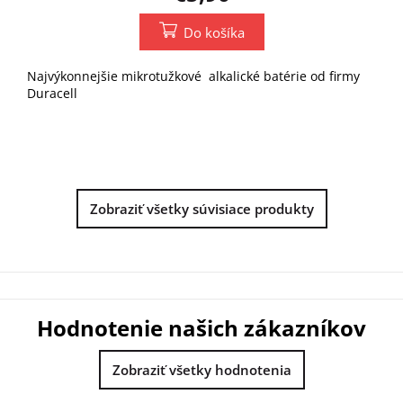
Do košíka
Najvýkonnejšie mikrotužkové alkalické batérie od firmy
Duracell
Zobraziť všetky súvisiace produkty
Hodnotenie našich zákazníkov
Zobraziť všetky hodnotenia