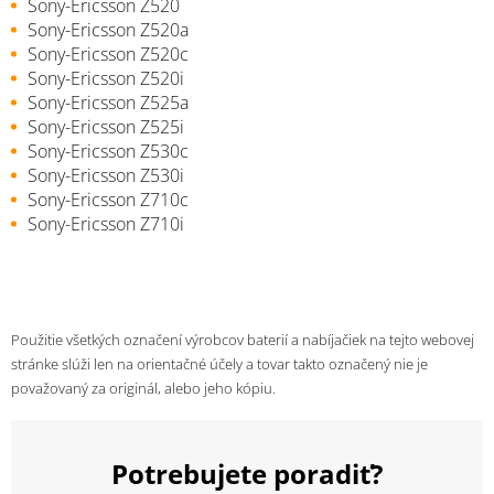
Sony-Ericsson Z520
Sony-Ericsson Z520a
Sony-Ericsson Z520c
Sony-Ericsson Z520i
Sony-Ericsson Z525a
Sony-Ericsson Z525i
Sony-Ericsson Z530c
Sony-Ericsson Z530i
Sony-Ericsson Z710c
Sony-Ericsson Z710i
Použitie všetkých označení výrobcov baterií a nabíjačiek na tejto webovej
stránke slúži len na orientačné účely a tovar takto označený nie je
považovaný za originál, alebo jeho kópiu.
Potrebujete poradiť?