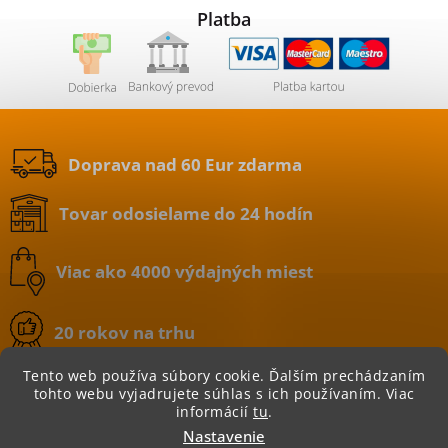
Platba
Doprava nad 60 Eur zdarma
Tovar odosielame do 24 hodín
Viac ako 4000 výdajných miest
20 rokov na trhu
Tento web používa súbory cookie. Ďalším prechádzaním
tohto webu vyjadrujete súhlas s ich používaním. Viac
informácií
tu
.
Copyright 2026
BATERIE.sk | internetový obchod
.
Nastavenie