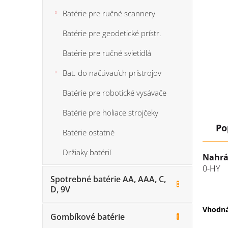
Batérie pre ručné scannery
Batérie pre geodetické prístr.
Batérie pre ručné svietidlá
Bat. do načúvacích prístrojov
Batérie pre robotické vysávače
Batérie pre holiace strojčeky
Po
Batérie ostatné
Držiaky batérií
Nahrá
0-HY
Spotrebné batérie AA, AAA, C,
D, 9V
Vhodná
Gombíkové batérie