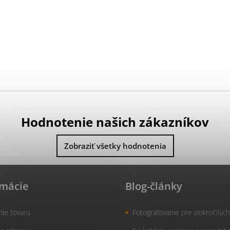
Hodnotenie našich zákazníkov
Zobraziť všetky hodnotenia
rmácie
Blog-články
nie tovaru
Fotografovanie pre pokročilých