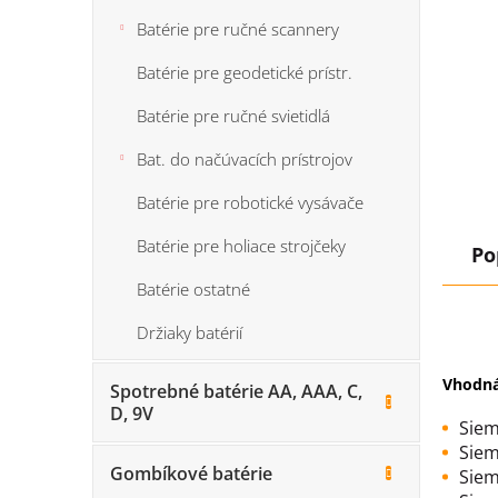
Batérie pre ručné scannery
Batérie pre geodetické prístr.
Batérie pre ručné svietidlá
Bat. do načúvacích prístrojov
Batérie pre robotické vysávače
Batérie pre holiace strojčeky
Po
Batérie ostatné
Držiaky batérií
Vhodná
Spotrebné batérie AA, AAA, C,
D, 9V
Siem
Siem
Gombíkové batérie
Siem