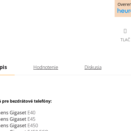
Overe
TLAČ
pis
Hodnotenie
Diskusia
 pre bezdrátové telefóny:
ens Gigaset
E40
ens Gigaset
E45
ens Gigaset
E450