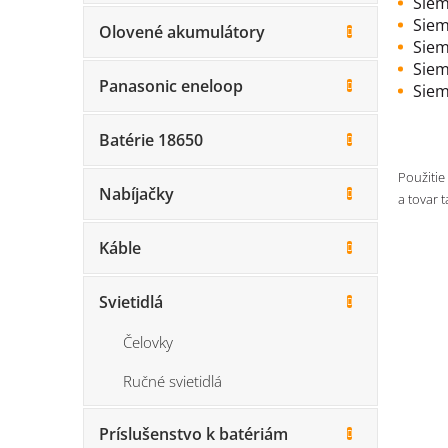
Siem
Siem
Olovené akumulátory
Siem
Siem
Panasonic eneloop
Siem
Batérie 18650
Použitie
Nabíjačky
a tovar 
Káble
Svietidlá
Čelovky
Ručné svietidlá
Príslušenstvo k batériám