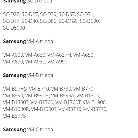
Samsung
SC-D trieda
SC-D22, SC-D27, SC-D39, SC-D67, SC-D71,
SC-D77, SC-D80, SC-D86, SC-D180, SC-D590,
SC-D5000
Samsung
VM-A trieda
VM-A600, VM-A630, VM-A637H, VM-A650,
VM-A670, VM-A930, VM-A990
Samsung
VM-B trieda
VM-B97HS, VM-B710, VM-B730, VM-B770,
VM-B990, VM-B990H, VM-B995A, VM-B1300,
VM-B1300T, VM-B1700, VM-B1700T, VM-B1900,
VM-B1900R, VM-B1900T, VM-B3710, VM-B3770,
VM-B3775
Samsung
VM-C trieda