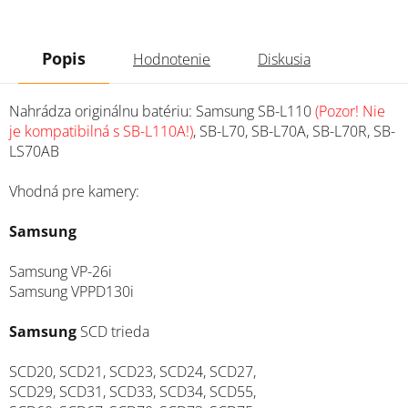
Popis
Hodnotenie
Diskusia
Nahrádza originálnu batériu: Samsung SB-L110
(Pozor! Nie
je kompatibilná s SB-L110A!)
, SB-L70, SB-L70A, SB-L70R, SB-
LS70AB
Vhodná pre kamery:
Samsung
Samsung VP-26i
Samsung VPPD130i
Samsung
SCD trieda
SCD20, SCD21, SCD23, SCD24, SCD27,
SCD29, SCD31, SCD33, SCD34, SCD55,