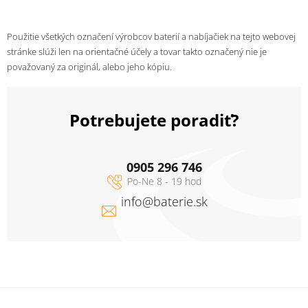
Použitie všetkých označení výrobcov baterií a nabíjačiek na tejto webovej
stránke slúži len na orientačné účely a tovar takto označený nie je
považovaný za originál, alebo jeho kópiu.
Potrebujete poradiť?
0905 296 746
info
@
baterie.sk