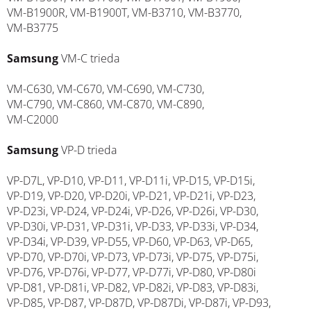
VM-B1900R, VM-B1900T, VM-B3710, VM-B3770,
VM-B3775
Samsung
VM-C trieda
VM-C630, VM-C670, VM-C690, VM-C730,
VM-C790, VM-C860, VM-C870, VM-C890,
VM-C2000
Samsung
VP-D trieda
VP-D7L, VP-D10, VP-D11, VP-D11i, VP-D15, VP-D15i,
VP-D19, VP-D20, VP-D20i, VP-D21, VP-D21i, VP-D23,
VP-D23i, VP-D24, VP-D24i, VP-D26, VP-D26i, VP-D30,
VP-D30i, VP-D31, VP-D31i, VP-D33, VP-D33i, VP-D34,
VP-D34i, VP-D39, VP-D55, VP-D60, VP-D63, VP-D65,
VP-D70, VP-D70i, VP-D73, VP-D73i, VP-D75, VP-D75i,
VP-D76, VP-D76i, VP-D77, VP-D77i, VP-D80, VP-D80i
VP-D81, VP-D81i, VP-D82, VP-D82i, VP-D83, VP-D83i,
VP-D85, VP-D87, VP-D87D, VP-D87Di, VP-D87i, VP-D93,