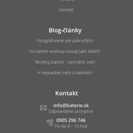
Kontakt
Blog-články
Fotografovanie pre pokročilých
Sú batérie eneloop naozaj také dobré?
Recykluj batérie - zachrániš svet!
4 nepravdivé mýty o batériách
Kontakt
info
@
baterie.sk
0905 296 746