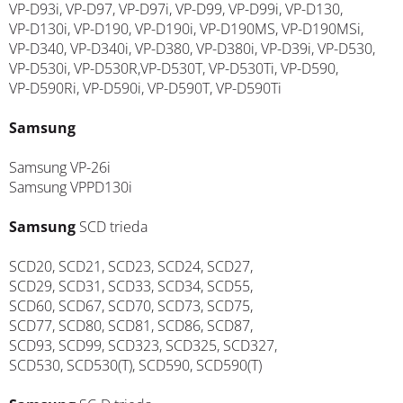
VP-D93i, VP-D97, VP-D97i, VP-D99, VP-D99i, VP-D130,
VP-D130i, VP-D190, VP-D190i, VP-D190MS, VP-D190MSi,
VP-D340, VP-D340i, VP-D380, VP-D380i, VP-D39i, VP-D530,
VP-D530i, VP-D530R,VP-D530T, VP-D530Ti, VP-D590,
VP-D590Ri, VP-D590i, VP-D590T, VP-D590Ti
Samsung
Samsung VP-26i
Samsung VPPD130i
Samsung
SCD trieda
SCD20, SCD21, SCD23, SCD24, SCD27,
SCD29, SCD31, SCD33, SCD34, SCD55,
SCD60, SCD67, SCD70, SCD73, SCD75,
SCD77, SCD80, SCD81, SCD86, SCD87,
SCD93, SCD99, SCD323, SCD325, SCD327,
SCD530, SCD530(T), SCD590, SCD590(T)