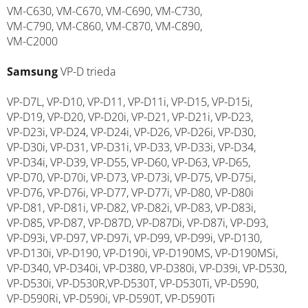
VM-C630, VM-C670, VM-C690, VM-C730,
VM-C790, VM-C860, VM-C870, VM-C890,
VM-C2000
Samsung
VP-D trieda
VP-D7L, VP-D10, VP-D11, VP-D11i, VP-D15, VP-D15i,
VP-D19, VP-D20, VP-D20i, VP-D21, VP-D21i, VP-D23,
VP-D23i, VP-D24, VP-D24i, VP-D26, VP-D26i, VP-D30,
VP-D30i, VP-D31, VP-D31i, VP-D33, VP-D33i, VP-D34,
VP-D34i, VP-D39, VP-D55, VP-D60, VP-D63, VP-D65,
VP-D70, VP-D70i, VP-D73, VP-D73i, VP-D75, VP-D75i,
VP-D76, VP-D76i, VP-D77, VP-D77i, VP-D80, VP-D80i
VP-D81, VP-D81i, VP-D82, VP-D82i, VP-D83, VP-D83i,
VP-D85, VP-D87, VP-D87D, VP-D87Di, VP-D87i, VP-D93,
VP-D93i, VP-D97, VP-D97i, VP-D99, VP-D99i, VP-D130,
VP-D130i, VP-D190, VP-D190i, VP-D190MS, VP-D190MSi,
VP-D340, VP-D340i, VP-D380, VP-D380i, VP-D39i, VP-D530,
VP-D530i, VP-D530R,VP-D530T, VP-D530Ti, VP-D590,
VP-D590Ri, VP-D590i, VP-D590T, VP-D590Ti